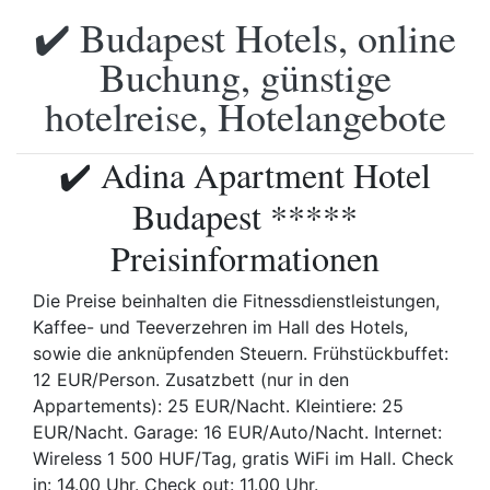
✔️ Budapest Hotels, online
Buchung, günstige
hotelreise, Hotelangebote
✔️ Adina Apartment Hotel
Budapest *****
Preisinformationen
Die Preise beinhalten die Fitnessdienstleistungen,
Kaffee- und Teeverzehren im Hall des Hotels,
sowie die anknüpfenden Steuern. Frühstückbuffet:
12 EUR/Person. Zusatzbett (nur in den
Appartements): 25 EUR/Nacht. Kleintiere: 25
EUR/Nacht. Garage: 16 EUR/Auto/Nacht. Internet:
Wireless 1 500 HUF/Tag, gratis WiFi im Hall. Check
in: 14.00 Uhr. Check out: 11.00 Uhr.