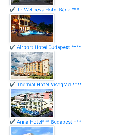
✔️ Tó Wellness Hotel Bánk ***
✔️ Airport Hotel Budapest ****
✔️ Thermal Hotel Visegrád ****
✔️ Anna Hotel*** Budapest ***