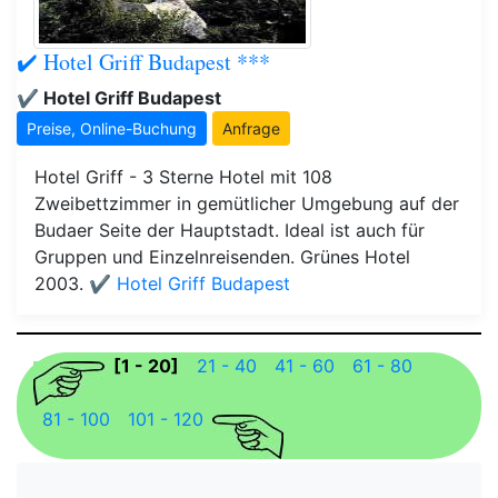
✔️ Hotel Griff Budapest ***
✔️ Hotel Griff Budapest
Preise, Online-Buchung
Anfrage
Hotel Griff - 3 Sterne Hotel mit 108
Zweibettzimmer in gemütlicher Umgebung auf der
Budaer Seite der Hauptstadt. Ideal ist auch für
Gruppen und Einzelnreisenden. Grünes Hotel
2003.
✔️ Hotel Griff Budapest
[1 - 20]
21 - 40
41 - 60
61 - 80
81 - 100
101 - 120