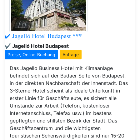
✔️ Jagelló Hotel Budapest ***
✔️ Jagelló Hotel Budapest
Preise, Online-Buchung
Anfrage
Das Jagello Business Hotel mit Klimaanlage
befindet sich auf der Budaer Seite von Budapest,
in der direkten Nachbarschaft der Innenstadt. Das
3-Sterne-Hotel scheint als ideale Unterkunft in
erster Linie für Geschäftsleute, es sichert alle
Umstände zur Arbeit (Telefon, kostenloser
Internetanschluss, Telefax usw.) im bestens
gepflegten und stillsten Bezirk der Stadt. Das
Geschäftszentrum und die wichtigsten
touristischen Sehenswürdigkeiten sind nur 15-20