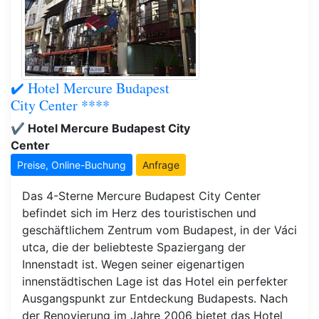
✔️ Hotel Mercure Budapest
City Center ****
✔️ Hotel Mercure Budapest City
Center
Preise, Online-Buchung
Anfrage
Das 4-Sterne Mercure Budapest City Center
befindet sich im Herz des touristischen und
geschäftlichem Zentrum vom Budapest, in der Váci
utca, die der beliebteste Spaziergang der
Innenstadt ist. Wegen seiner eigenartigen
innenstädtischen Lage ist das Hotel ein perfekter
Ausgangspunkt zur Entdeckung Budapests. Nach
der Renovierung im Jahre 2006 bietet das Hotel