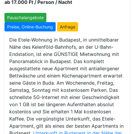
ab 17.000 Ft / Person / Nacht
Pauschalangebote
Preise, Online-Buchung
Anfrage
Die Etele-Wohnung in Budapest, in unmittelbarer
Nähe des Kelenföld-Bahnhofs, an der U-Bahn-
Endstation, ist eine GÜNSTIGE Mietwohnung mit
Panoramablick in Budapest. Das komplett
ausgestattete neue Apartment mit antiallergener
Bettwäsche und einem Küchenapartment erwartet
seine Gäste in Buda. Am Wochenende, Freitag,
Samstag, Sonntag mit kostenlosem Parken. Das
schnellste 5G-Internet mit einer Geschwindigkeit
von 1 GB ist bei längeren Aufenthalten absolut
kostenlos und Sie erhalten 1 Mal kostenlosen
Kaffee. Die vergünstigte Unterkunft, das Etele-
Apartment, gilt als eines der besten Apartments in
Budapest.
Unterkunft in Budapest in der Nähe der