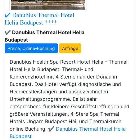
✔️ Danubius Thermal Hotel
Helia Budapest ****
✔️ Danubius Thermal Hotel Helia
Budapest
Preise, Online-Buchung
Anfrage
Danubius Health Spa Resort Hotel Helia - Thermal
Hotel Helia Budapest: Thermal- und
Konferenzhotel mit 4 Sternen an der Donau in
Budapest. Das Hotel verfügt diagnostische und
Heildienstleistungen und ausgezeichneten
Unterhaltungsprogramme. Es ist sehr
entsprechend für kleinere Geschäftstreffungen und
größere Veranstaltungen. 4-Stere Spa Thermal
Hotels Ungarn Budapest Heil und Thermalkuren
online Buchung.
✔️ Danubius Thermal Hotel Helia
Budapest