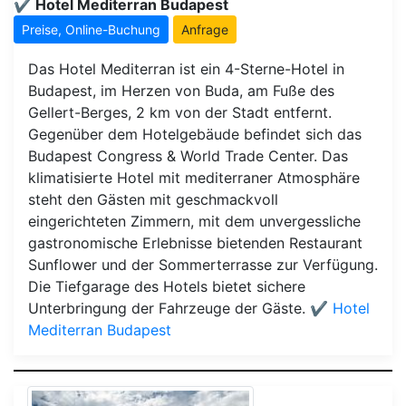
✔️ Hotel Mediterran Budapest
Preise, Online-Buchung
Anfrage
Das Hotel Mediterran ist ein 4-Sterne-Hotel in
Budapest, im Herzen von Buda, am Fuße des
Gellert-Berges, 2 km von der Stadt entfernt.
Gegenüber dem Hotelgebäude befindet sich das
Budapest Congress & World Trade Center. Das
klimatisierte Hotel mit mediterraner Atmosphäre
steht den Gästen mit geschmackvoll
eingerichteten Zimmern, mit dem unvergessliche
gastronomische Erlebnisse bietenden Restaurant
Sunflower und der Sommerterrasse zur Verfügung.
Die Tiefgarage des Hotels bietet sichere
Unterbringung der Fahrzeuge der Gäste.
✔️ Hotel
Mediterran Budapest