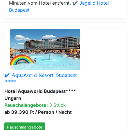
Minuten vom Hotel entfernt.
✔️ Jagelló Hotel
Budapest
✔️ Aquaworld Resort Budapest
****
Hotel Aquaworld Budapest****
Ungarn
Pauschalangebote:
3 Stück
ab 39.390 Ft / Person / Nacht
Pauschalangebote