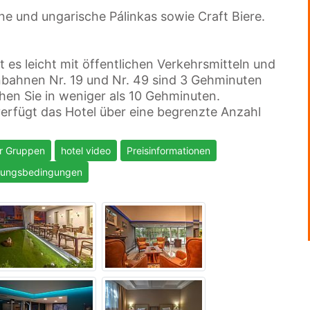
ine und ungarische Pálinkas sowie Craft Biere.
t es leicht mit öffentlichen Verkehrsmitteln und
nbahnen Nr. 19 und Nr. 49 sind 3 Gehminuten
hen Sie in weniger als 10 Gehminuten.
verfügt das Hotel über eine begrenzte Anzahl
r Gruppen
hotel video
Preisinformationen
erungsbedingungen