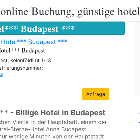
 online Buchung, günstige hotel
l*** Budapest ***
Hotel*** Budapest ***
otel*** Budapest
st, Kelenföldi út 1-13
strierungsnummer: -
il
Anfrage
* - Billige Hotel in Budapest
schen Viertel in der Hauptstadt, einem der
Drei-Sterne-Hotel Anna Budapest.
 nur wenige Minuten von der Hauptstadt