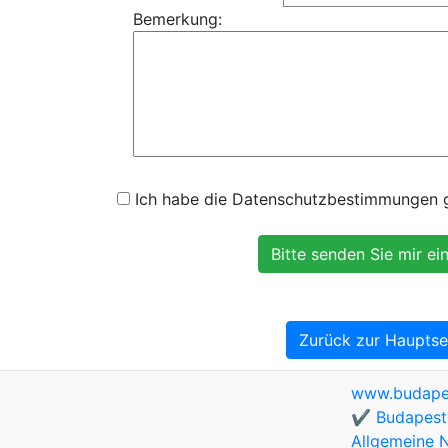
Bemerkung:
Ich habe die Datenschutzbestimmungen ge
Zurück zur Hauptse
www.budapes
✔️ Budapest 
Allgemeine 