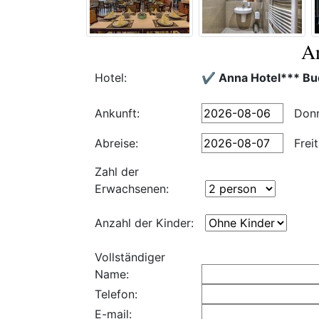
An
Hotel:
✔️ Anna Hotel*** Bu
Ankunft:
Donn
Abreise:
Frei
Zahl der
Erwachsenen:
Anzahl der Kinder:
Vollständiger
Name:
Telefon:
E-mail: