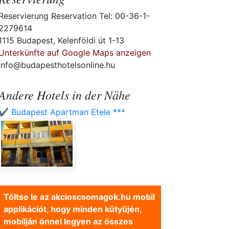
Reservierung Reservation Tel: 00-36-1-
2279614
1115 Budapest, Kelenföldi út 1-13
Unterkünfte auf Google Maps anzeigen
info@budapesthotelsonline.hu
Andere Hotels in der Nähe
✔️ Budapest Apartman Etele ***
Töltse le az akcioscsomagok.hu mobil
applikációt, hogy minden kütyüjén,
mobilján önnel legyen az összes