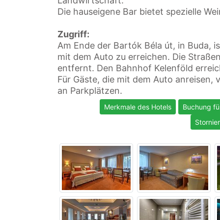
Landwirtschaft.
Die hauseigene Bar bietet spezielle We
Zugriff:
Am Ende der Bartók Béla út, in Buda, is
mit dem Auto zu erreichen. Die Straße
entfernt. Den Bahnhof Kelenföld erreic
Für Gäste, die mit dem Auto anreisen, 
an Parkplätzen.
Merkmale des Hotels
Buchung fü
Storni