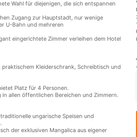
nete Wahl für diejenigen, die sich entspannen
achen Zugang zur Hauptstadt, nur wenige
er U-Bahn und mehreren
ant eingerichtete Zimmer verleihen dem Hotel
, praktischem Kleiderschrank, Schreibtisch und
etet Platz für 4 Personen.
in allen öffentlichen Bereichen und Zimmern.
traditionelle ungarische Speisen und
.
eisch der exklusiven Mangalica aus eigener