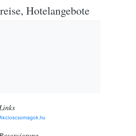
reise, Hotelangebote
Links
Akcioscsomagok.hu
Reservierung