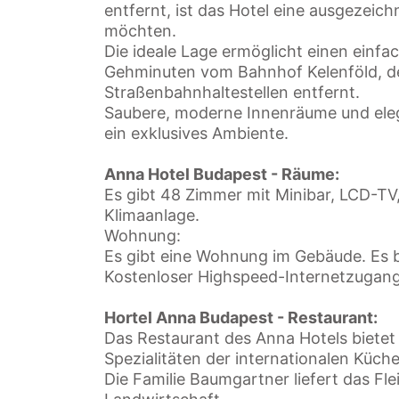
entfernt, ist das Hotel eine ausgezeich
möchten.
Die ideale Lage ermöglicht einen einf
Gehminuten vom Bahnhof Kelenföld, d
Straßenbahnhaltestellen entfernt.
Saubere, moderne Innenräume und eleg
ein exklusives Ambiente.
Anna Hotel Budapest - Räume:
Es gibt 48 Zimmer mit Minibar, LCD-TV
Klimaanlage.
Wohnung:
Es gibt eine Wohnung im Gebäude. Es bi
Kostenloser Highspeed-Internetzugang 
Hortel Anna Budapest - Restaurant:
Das Restaurant des Anna Hotels bietet 
Spezialitäten der internationalen Küche
Die Familie Baumgartner liefert das Fl