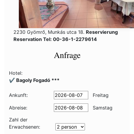
2230 Gyömrő, Munkás utca 18.
Reservierung
Reservation Tel: 00-36-1-2279614
Anfrage
Hotel:
✔️ Bagoly Fogadó ***
Ankunft:
Freitag
Abreise:
Samstag
Zahl der
Erwachsenen: