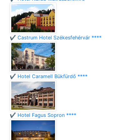
✔️ Castrum Hotel Székesfehérvár ****
✔️ Hotel Caramell Bükfürdő ****
✔️ Hotel Fagus Sopron ****