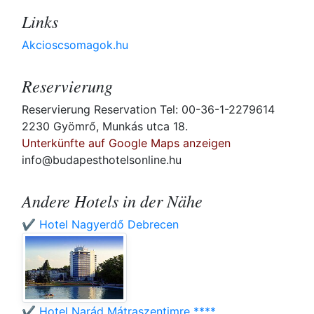
Links
Akcioscsomagok.hu
Reservierung
Reservierung Reservation Tel: 00-36-1-2279614
2230 Gyömrő, Munkás utca 18.
Unterkünfte auf Google Maps anzeigen
info@budapesthotelsonline.hu
Andere Hotels in der Nähe
✔️ Hotel Nagyerdő Debrecen
✔️ Hotel Narád Mátraszentimre ****