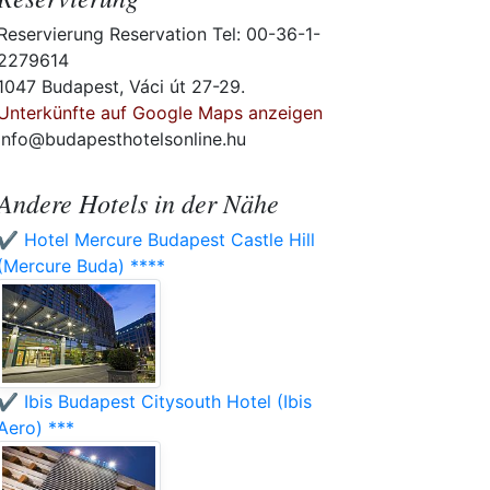
Reservierung Reservation Tel: 00-36-1-
2279614
1047 Budapest, Váci út 27-29.
Unterkünfte auf Google Maps anzeigen
info@budapesthotelsonline.hu
Andere Hotels in der Nähe
✔️ Hotel Mercure Budapest Castle Hill
(Mercure Buda) ****
✔️ Ibis Budapest Citysouth Hotel (Ibis
Aero) ***