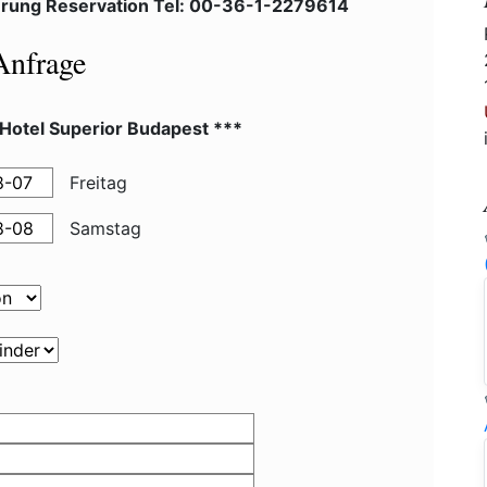
erung Reservation Tel: 00-36-1-2279614
Anfrage
 Hotel Superior Budapest ***
Freitag
Samstag