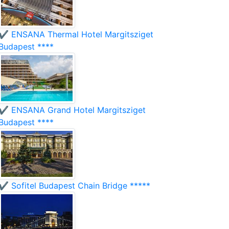
✔️ ENSANA Thermal Hotel Margitsziget
Budapest ****
✔️ ENSANA Grand Hotel Margitsziget
Budapest ****
✔️ Sofitel Budapest Chain Bridge *****