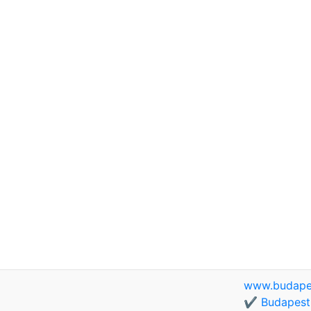
www.budapes
✔️ Budapest 