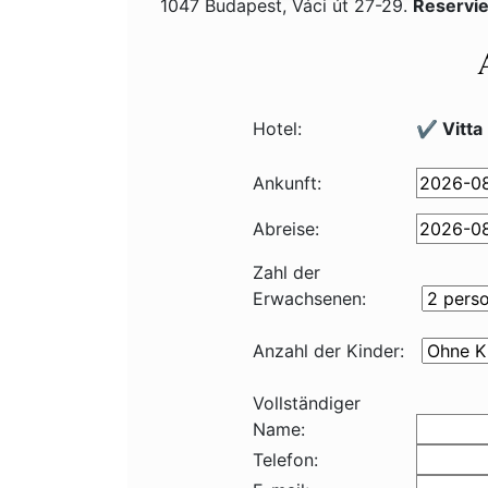
1047 Budapest, Váci út 27-29.
Reservi
Hotel:
✔️ Vitta
Ankunft:
Abreise:
Zahl der
Erwachsenen:
Anzahl der Kinder:
Vollständiger
Name:
Telefon: