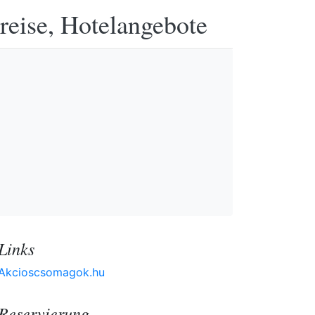
reise, Hotelangebote
Links
Akcioscsomagok.hu
Reservierung