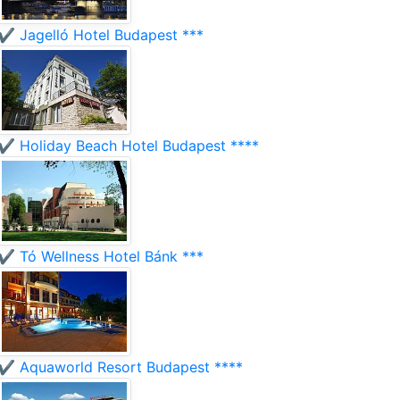
✔️ Jagelló Hotel Budapest ***
✔️ Holiday Beach Hotel Budapest ****
✔️ Tó Wellness Hotel Bánk ***
✔️ Aquaworld Resort Budapest ****