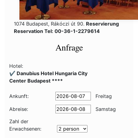
1074 Budapest, Rákóczi út 90.
Reservierung
Reservation Tel: 00-36-1-2279614
Anfrage
Hotel:
✔️ Danubius Hotel Hungaria City
Center Budapest ****
Ankunft:
Freitag
Abreise:
Samstag
Zahl der
Erwachsenen: