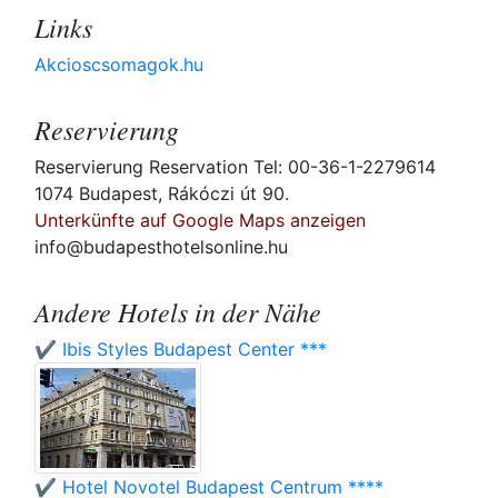
Links
Akcioscsomagok.hu
Reservierung
Reservierung Reservation Tel: 00-36-1-2279614
1074 Budapest, Rákóczi út 90.
Unterkünfte auf Google Maps anzeigen
info@budapesthotelsonline.hu
Andere Hotels in der Nähe
✔️ Ibis Styles Budapest Center ***
✔️ Hotel Novotel Budapest Centrum ****