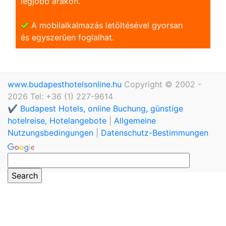
legjobb árakon.
A mobilalkalmazás letöltésével gyorsan
és egyszerũen foglalhat.
www.budapesthotelsonline.hu
Copyright © 2002 -
2026 Tel: +36 (1) 227-9614
✔️ Budapest Hotels, online Buchung, günstige
hotelreise, Hotelangebote
|
Allgemeine
Nutzungsbedingungen
|
Datenschutz-Bestimmungen