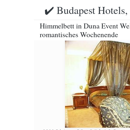
✔️ Budapest Hotels,
Himmelbett in Duna Event Wel
romantisches Wochenende