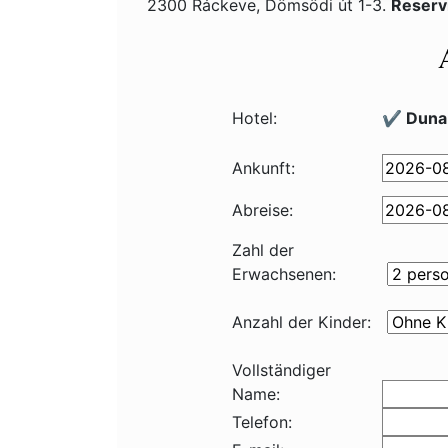
2300 Ráckeve, Dömsödi út 1-3.
Reserv
Hotel:
✔️ Duna
Ankunft:
Abreise:
Zahl der
Erwachsenen:
Anzahl der Kinder:
Vollständiger
Name:
Telefon: