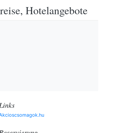
reise, Hotelangebote
Links
Akcioscsomagok.hu
Reservierung