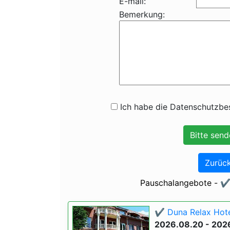
E-mail:
Bemerkung:
Ich habe die Datenschutzbes
Zurück
Pauschalangebote - ✔️
✔️ Duna Relax Hote
2026.08.20 - 202