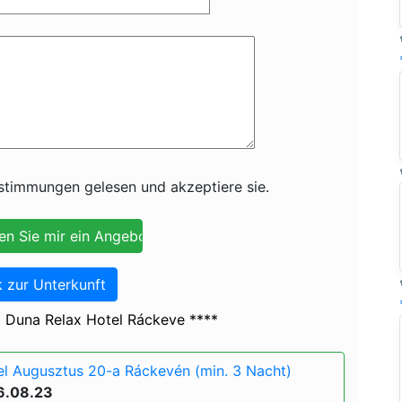
timmungen gelesen und akzeptiere sie.
 zur Unterkunft
 Duna Relax Hotel Ráckeve ****
l Augusztus 20-a Ráckevén (min. 3 Nacht)
6.08.23