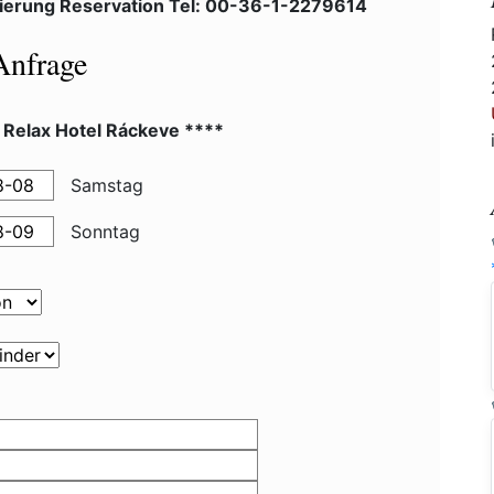
ierung Reservation Tel: 00-36-1-2279614
Anfrage
 Relax Hotel Ráckeve ****
Samstag
Sonntag