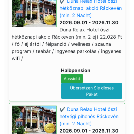
✔️ Duna Relax Hotel őszi
hétköznapi akció Ráckevén
(min. 2 Nacht)
2026.09.01 - 2026.11.30
Duna Relax Hotel őszi
hétköznapi akció Ráckevén (min. 2 éj) 22.028 Ft
/ fő / éj ártól / félpanzió / wellness / szauna
program / teabár / ingyenes parkolás / ingyenes
wifi /
Halbpension
Aussicht
Übersetzen Sie dieses
Paket
✔️ Duna Relax Hotel őszi
hétvégi pihenés Ráckevén
(min. 2 Nacht)
2026.09.01 - 2026.11.30