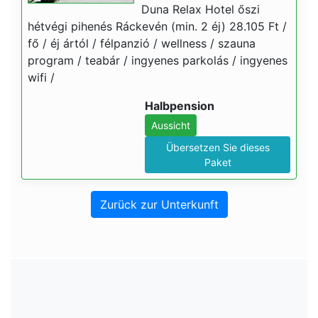
Duna Relax Hotel őszi
hétvégi pihenés Ráckevén (min. 2 éj) 28.105 Ft /
fő / éj ártól / félpanzió / wellness / szauna
program / teabár / ingyenes parkolás / ingyenes
wifi /
Halbpension
Aussicht
Übersetzen Sie dieses
Paket
Zurück zur Unterkunft