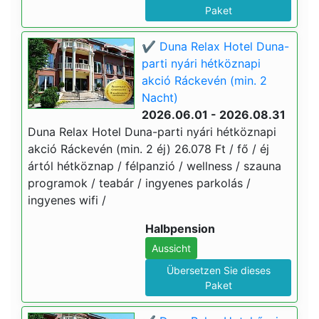
Paket
✔️ Duna Relax Hotel Duna-
parti nyári hétköznapi
akció Ráckevén (min. 2
Nacht)
2026.06.01 - 2026.08.31
Duna Relax Hotel Duna-parti nyári hétköznapi
akció Ráckevén (min. 2 éj) 26.078 Ft / fő / éj
ártól hétköznap / félpanzió / wellness / szauna
programok / teabár / ingyenes parkolás /
ingyenes wifi /
Halbpension
Aussicht
Übersetzen Sie dieses
Paket