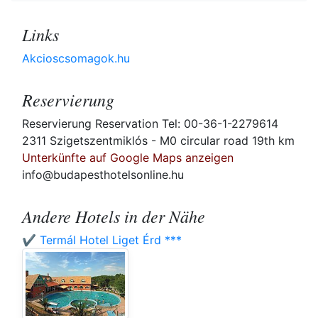
Links
Akcioscsomagok.hu
Reservierung
Reservierung Reservation Tel: 00-36-1-2279614
2311 Szigetszentmiklós - M0 circular road 19th km
Unterkünfte auf Google Maps anzeigen
info@budapesthotelsonline.hu
Andere Hotels in der Nähe
✔️ Termál Hotel Liget Érd ***