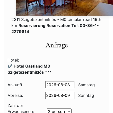
2311 Szigetszentmiklós - M0 circular road 19th
km
Reservierung Reservation Tel: 00-36-1-
2279614
Anfrage
Hotel:
✔️ Hotel Gastland M0
Szigetszentmiklós ***
Ankunft:
Samstag
Abreise:
Sonntag
Zahl der
Erwachsenen: