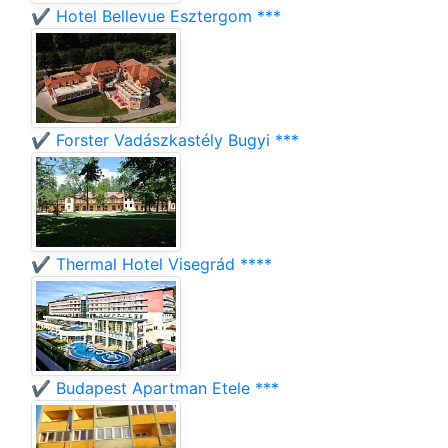
✔️ Hotel Bellevue Esztergom ***
✔️ Forster Vadászkastély Bugyi ***
✔️ Thermal Hotel Visegrád ****
✔️ Budapest Apartman Etele ***