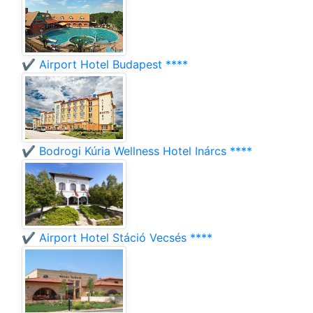
✔️ Airport Hotel Budapest ****
✔️ Bodrogi Kúria Wellness Hotel Inárcs ****
✔️ Airport Hotel Stáció Vecsés ****