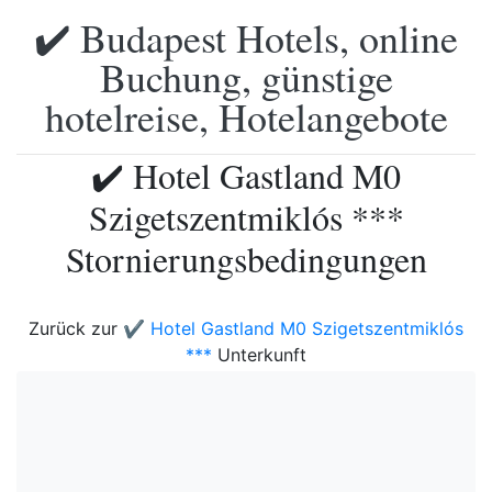
✔️ Budapest Hotels, online
Buchung, günstige
hotelreise, Hotelangebote
✔️ Hotel Gastland M0
Szigetszentmiklós ***
Stornierungsbedingungen
Zurück zur
✔️ Hotel Gastland M0 Szigetszentmiklós
***
Unterkunft