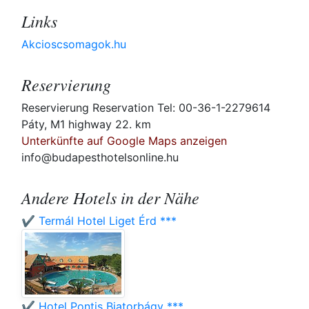
Links
Akcioscsomagok.hu
Reservierung
Reservierung Reservation Tel: 00-36-1-2279614
Páty, M1 highway 22. km
Unterkünfte auf Google Maps anzeigen
info@budapesthotelsonline.hu
Andere Hotels in der Nähe
✔️ Termál Hotel Liget Érd ***
✔️ Hotel Pontis Biatorbágy ***