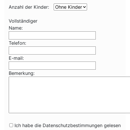
Anzahl der Kinder:
Vollständiger
Name:
Telefon:
E-mail:
Bemerkung:
Ich habe die Datenschutzbestimmungen gelesen