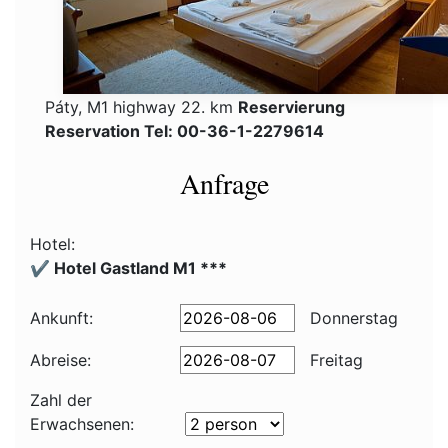
Páty, M1 highway 22. km
Reservierung
Reservation Tel: 00-36-1-2279614
Anfrage
Hotel:
✔️ Hotel Gastland M1 ***
Ankunft:
Donnerstag
Abreise:
Freitag
Zahl der
Erwachsenen: