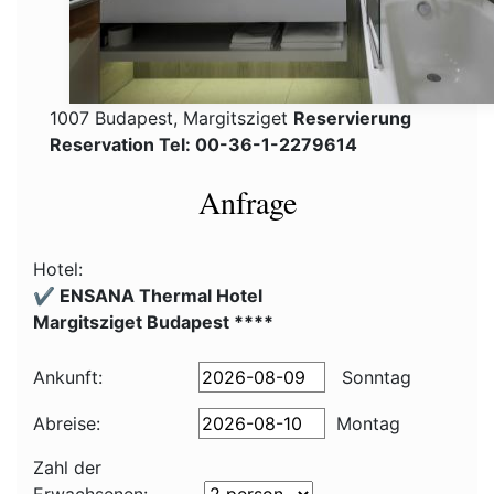
1007 Budapest, Margitsziget
Reservierung
Reservation Tel: 00-36-1-2279614
Anfrage
Hotel:
✔️ ENSANA Thermal Hotel
Margitsziget Budapest ****
Ankunft:
Sonntag
Abreise:
Montag
Zahl der