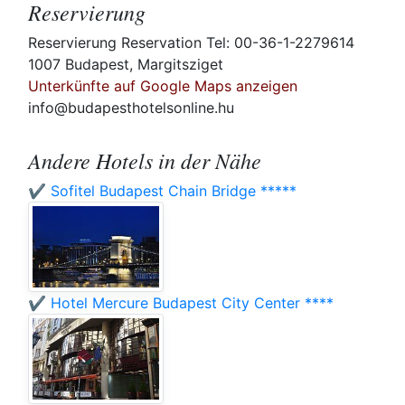
Reservierung
Reservierung Reservation Tel: 00-36-1-2279614
1007 Budapest, Margitsziget
Unterkünfte auf Google Maps anzeigen
info@budapesthotelsonline.hu
Andere Hotels in der Nähe
✔️ Sofitel Budapest Chain Bridge *****
✔️ Hotel Mercure Budapest City Center ****