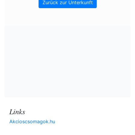
Zurück zur Unterkunft
Links
Akcioscsomagok.hu