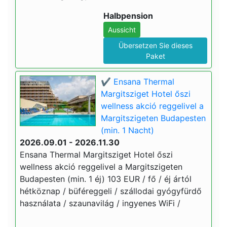
Halbpension
Aussicht
Übersetzen Sie dieses
Paket
✔️ Ensana Thermal
Margitsziget Hotel őszi
wellness akció reggelivel a
Margitszigeten Budapesten
(min. 1 Nacht)
2026.09.01 - 2026.11.30
Ensana Thermal Margitsziget Hotel őszi
wellness akció reggelivel a Margitszigeten
Budapesten (min. 1 éj) 103 EUR / fő / éj ártól
hétköznap / büféreggeli / szállodai gyógyfürdő
használata / szaunavilág / ingyenes WiFi /