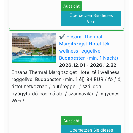
Aussicht
Übersetzen Sie dieses
Paket
✔️ Ensana Thermal
Margitsziget Hotel téli
wellness reggelivel
Budapesten (min. 1 Nacht)
2026.12.01 - 2026.12.22
Ensana Thermal Margitsziget Hotel téli wellness
reggelivel Budapesten (min. 1 éj) 84 EUR / fő / éj
ártól hétköznap / büféreggeli / szállodai
gyógyfürdő használata / szaunavilág / ingyenes
WiFi /
Aussicht
Übersetzen Sie dieses