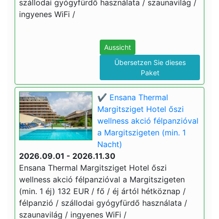
szállodai gyógyfürdő használata / szaunavilág /
ingyenes WiFi /
Aussicht
Übersetzen Sie dieses
Paket
✔️ Ensana Thermal
Margitsziget Hotel őszi
wellness akció félpanzióval
a Margitszigeten (min. 1
Nacht)
2026.09.01 - 2026.11.30
Ensana Thermal Margitsziget Hotel őszi
wellness akció félpanzióval a Margitszigeten
(min. 1 éj) 132 EUR / fő / éj ártól hétköznap /
félpanzió / szállodai gyógyfürdő használata /
szaunavilág / ingyenes WiFi /