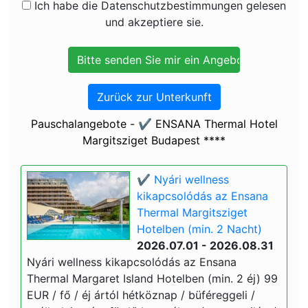
Ich habe die Datenschutzbestimmungen gelesen
und akzeptiere sie.
Zurück zur Unterkunft
Pauschalangebote - ✔️ ENSANA Thermal Hotel
Margitsziget Budapest ****
✔️ Nyári wellness
kikapcsolódás az Ensana
Thermal Margitsziget
Hotelben (min. 2 Nacht)
2026.07.01 - 2026.08.31
Nyári wellness kikapcsolódás az Ensana
Thermal Margaret Island Hotelben (min. 2 éj) 99
EUR / fő / éj ártól hétköznap / büféreggeli /