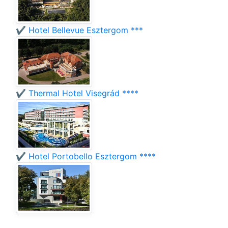
✔️ Hotel Bellevue Esztergom ***
✔️ Thermal Hotel Visegrád ****
✔️ Hotel Portobello Esztergom ****