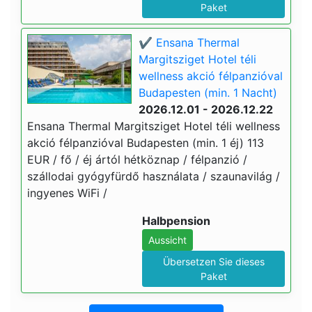
Paket
✔️ Ensana Thermal
Margitsziget Hotel téli
wellness akció félpanzióval
Budapesten (min. 1 Nacht)
2026.12.01 - 2026.12.22
Ensana Thermal Margitsziget Hotel téli wellness
akció félpanzióval Budapesten (min. 1 éj) 113
EUR / fő / éj ártól hétköznap / félpanzió /
szállodai gyógyfürdő használata / szaunavilág /
ingyenes WiFi /
Halbpension
Aussicht
Übersetzen Sie dieses
Paket