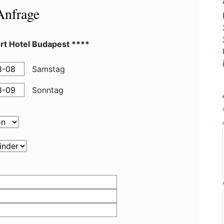
Anfrage
rt Hotel Budapest ****
Samstag
Sonntag