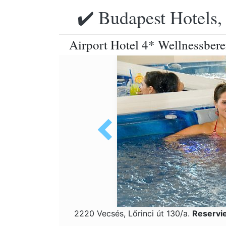
✔️ Budapest Hotels,
Airport Hotel 4* Wellnessbere
2220 Vecsés, Lőrinci út 130/a.
Reservi