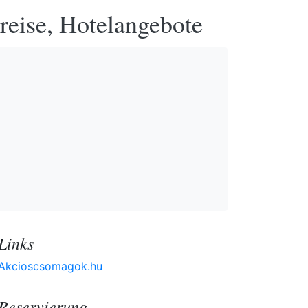
reise, Hotelangebote
Links
Akcioscsomagok.hu
Reservierung