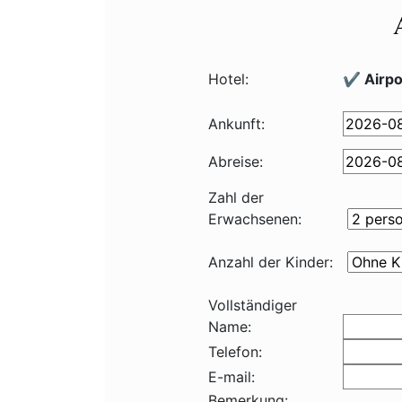
Hotel:
✔️ Airpo
Ankunft:
Abreise:
Zahl der
Erwachsenen:
Anzahl der Kinder:
Vollständiger
Name:
Telefon:
E-mail:
Bemerkung: