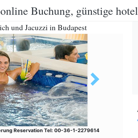
 online Buchung, günstige hotel
ich und Jacuzzi in Budapest
erung Reservation Tel: 00-36-1-2279614