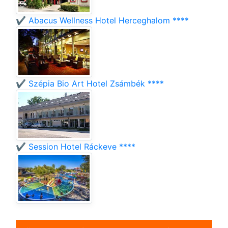
✔️ Abacus Wellness Hotel Herceghalom ****
✔️ Szépia Bio Art Hotel Zsámbék ****
✔️ Session Hotel Ráckeve ****