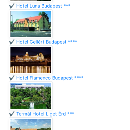
✔️ Hotel Luna Budapest ***
✔️ Hotel Gellért Budapest ****
✔️ Hotel Flamenco Budapest ****
✔️ Termál Hotel Liget Érd ***