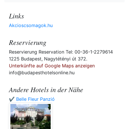
Links
Akcioscsomagok.hu
Reservierung
Reservierung Reservation Tel: 00-36-1-2279614
1225 Budapest, Nagytétényi út 372.
Unterkünfte auf Google Maps anzeigen
info@budapesthotelsonline.hu
Andere Hotels in der Nähe
✔️ Belle Fleur Panzió