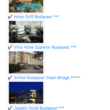
✔️ Hotel Griff Budapest ***
✔️ Vitta Hotel Superior Budapest ***
✔️ Sofitel Budapest Chain Bridge *****
✔️ Jagelló Hotel Budapest ***