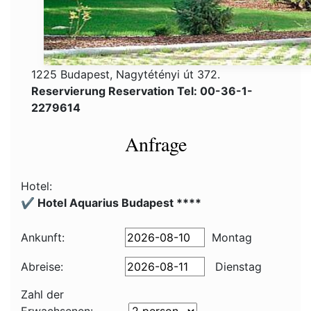
1225 Budapest, Nagytétényi út 372.
Reservierung Reservation Tel: 00-36-1-
2279614
Anfrage
Hotel:
✔️ Hotel Aquarius Budapest ****
Ankunft:
Montag
Abreise:
Dienstag
Zahl der