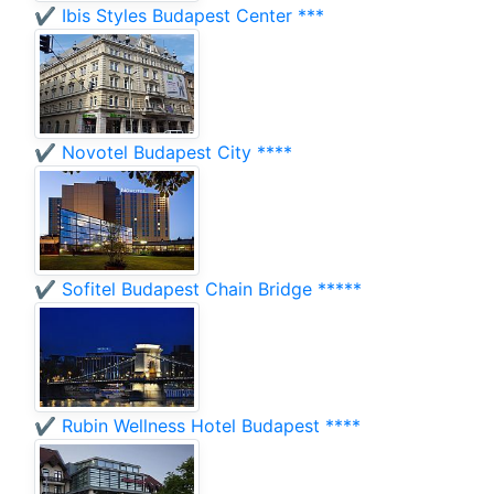
✔️ Ibis Styles Budapest Center ***
✔️ Novotel Budapest City ****
✔️ Sofitel Budapest Chain Bridge *****
✔️ Rubin Wellness Hotel Budapest ****