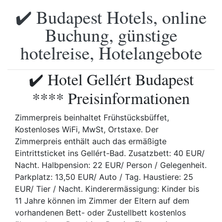
✔️ Budapest Hotels, online
Buchung, günstige
hotelreise, Hotelangebote
✔️ Hotel Gellért Budapest
**** Preisinformationen
Zimmerpreis beinhaltet Frühstücksbüffet,
Kostenloses WiFi, MwSt, Ortstaxe. Der
Zimmerpreis enthält auch das ermäßigte
Eintrittsticket ins Gellért-Bad. Zusatzbett: 40 EUR/
Nacht. Halbpension: 22 EUR/ Person / Gelegenheit.
Parkplatz: 13,50 EUR/ Auto / Tag. Haustiere: 25
EUR/ Tier / Nacht. Kinderermässigung: Kinder bis
11 Jahre können im Zimmer der Eltern auf dem
vorhandenen Bett- oder Zustellbett kostenlos