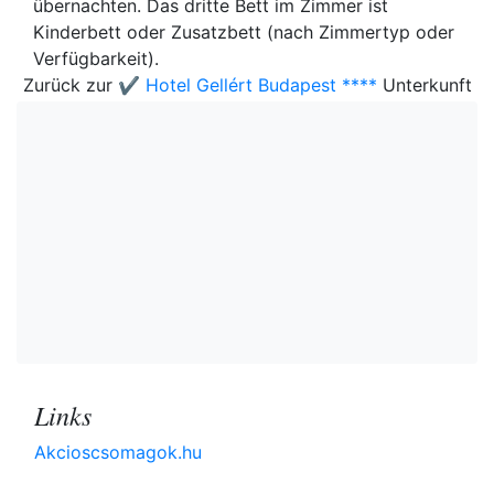
übernachten. Das dritte Bett im Zimmer ist
Kinderbett oder Zusatzbett (nach Zimmertyp oder
Verfügbarkeit).
Zurück zur
✔️ Hotel Gellért Budapest ****
Unterkunft
Links
Akcioscsomagok.hu