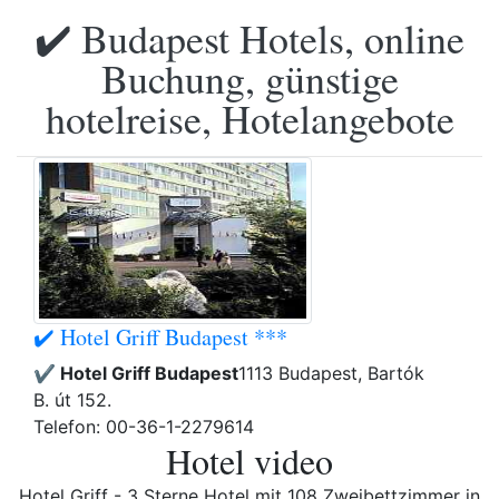
✔️ Budapest Hotels, online
Buchung, günstige
hotelreise, Hotelangebote
✔️ Hotel Griff Budapest ***
✔️ Hotel Griff Budapest
1113 Budapest, Bartók
B. út 152.
Telefon: 00-36-1-2279614
Hotel video
Hotel Griff - 3 Sterne Hotel mit 108 Zweibettzimmer in