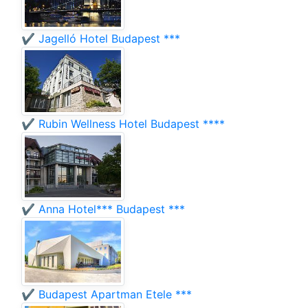
✔️ Jagelló Hotel Budapest ***
✔️ Rubin Wellness Hotel Budapest ****
✔️ Anna Hotel*** Budapest ***
✔️ Budapest Apartman Etele ***