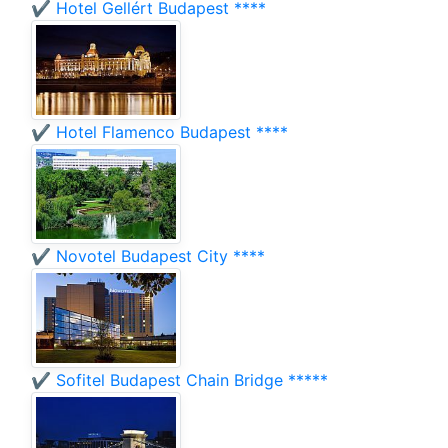
✔️ Hotel Gellért Budapest ****
✔️ Hotel Flamenco Budapest ****
✔️ Novotel Budapest City ****
✔️ Sofitel Budapest Chain Bridge *****