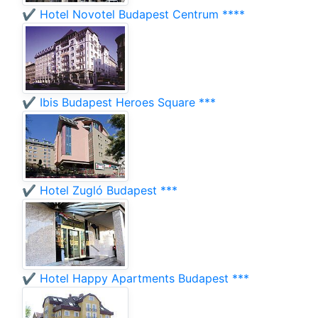
✔️ Hotel Novotel Budapest Centrum ****
✔️ Ibis Budapest Heroes Square ***
✔️ Hotel Zugló Budapest ***
✔️ Hotel Happy Apartments Budapest ***