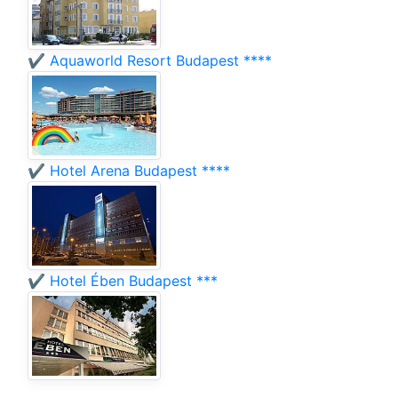
✔️ Aquaworld Resort Budapest ****
✔️ Hotel Arena Budapest ****
✔️ Hotel Ében Budapest ***