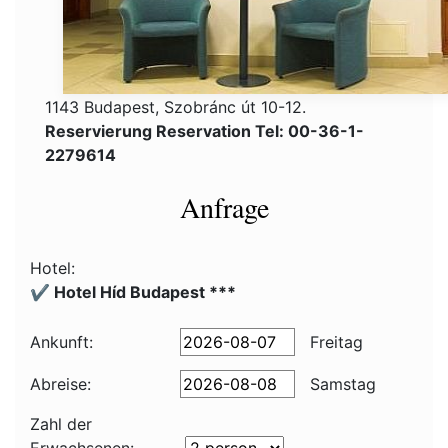
1143 Budapest, Szobránc út 10-12.
Reservierung Reservation Tel: 00-36-1-
2279614
Anfrage
Hotel:
✔️ Hotel Híd Budapest ***
Ankunft:
Freitag
Abreise:
Samstag
Zahl der