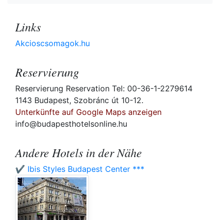
Links
Akcioscsomagok.hu
Reservierung
Reservierung Reservation Tel: 00-36-1-2279614
1143 Budapest, Szobránc út 10-12.
Unterkünfte auf Google Maps anzeigen
info@budapesthotelsonline.hu
Andere Hotels in der Nähe
✔️ Ibis Styles Budapest Center ***