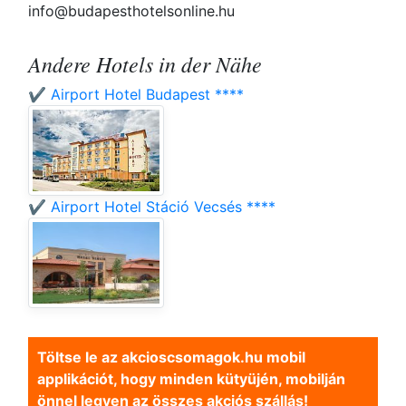
info@budapesthotelsonline.hu
Andere Hotels in der Nähe
✔️ Airport Hotel Budapest ****
✔️ Airport Hotel Stáció Vecsés ****
Töltse le az akcioscsomagok.hu mobil
applikációt, hogy minden kütyüjén, mobilján
önnel legyen az összes akciós szállás!