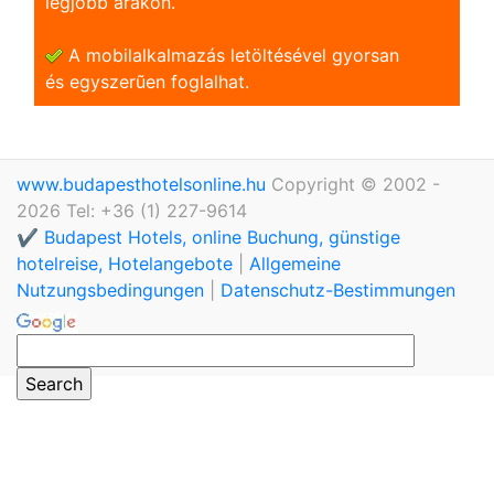
legjobb árakon.
A mobilalkalmazás letöltésével gyorsan
és egyszerũen foglalhat.
www.budapesthotelsonline.hu
Copyright © 2002 -
2026 Tel: +36 (1) 227-9614
✔️ Budapest Hotels, online Buchung, günstige
hotelreise, Hotelangebote
|
Allgemeine
Nutzungsbedingungen
|
Datenschutz-Bestimmungen