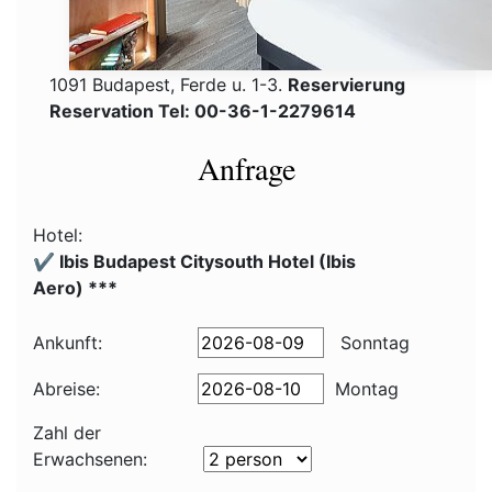
1091 Budapest, Ferde u. 1-3.
Reservierung
Reservation Tel: 00-36-1-2279614
Anfrage
Hotel:
✔️ Ibis Budapest Citysouth Hotel (Ibis
Aero) ***
Ankunft:
Sonntag
Abreise:
Montag
Zahl der
Erwachsenen: