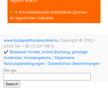
legjobb árakon.
A mobilalkalmazás letöltésével gyorsan
és egyszerũen foglalhat.
www.budapesthotelsonline.hu
Copyright © 2002 -
2026 Tel: +36 (1) 227-9614
✔️ Budapest Hotels, online Buchung, günstige
hotelreise, Hotelangebote
|
Allgemeine
Nutzungsbedingungen
|
Datenschutz-Bestimmungen