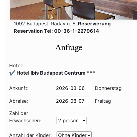
1092 Budapest, Ráday u. 6.
Reservierung
Reservation Tel: 00-36-1-2279614
Anfrage
Hotel:
✔️ Hotel Ibis Budapest Centrum ***
Ankunft:
Donnerstag
Abreise:
Freitag
Zahl der
Erwachsenen:
Anzahl der Kinder: