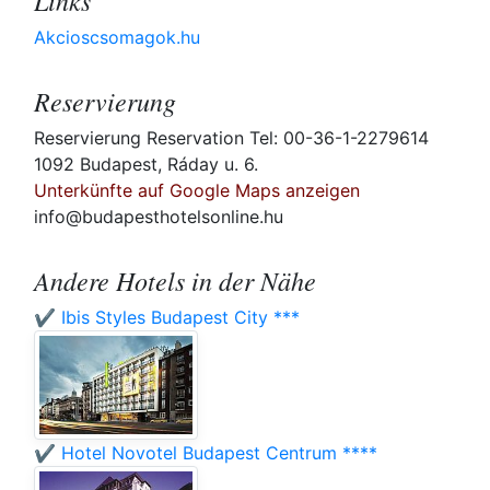
Links
Akcioscsomagok.hu
Reservierung
Reservierung Reservation Tel: 00-36-1-2279614
1092 Budapest, Ráday u. 6.
Unterkünfte auf Google Maps anzeigen
info@budapesthotelsonline.hu
Andere Hotels in der Nähe
✔️ Ibis Styles Budapest City ***
✔️ Hotel Novotel Budapest Centrum ****