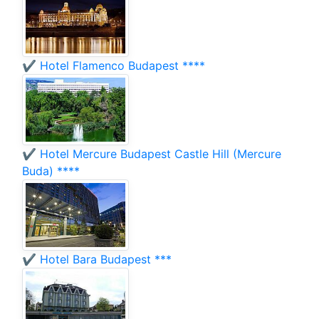
✔️ Hotel Flamenco Budapest ****
✔️ Hotel Mercure Budapest Castle Hill (Mercure
Buda) ****
✔️ Hotel Bara Budapest ***