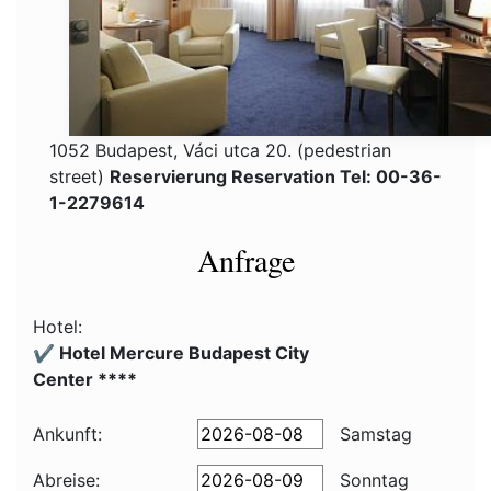
1052 Budapest, Váci utca 20. (pedestrian
street)
Reservierung Reservation Tel: 00-36-
1-2279614
Anfrage
Hotel:
✔️ Hotel Mercure Budapest City
Center ****
Ankunft:
Samstag
Abreise:
Sonntag