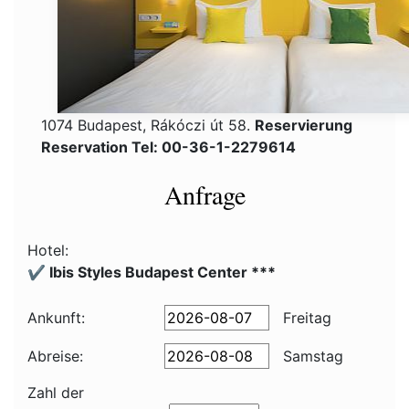
1074 Budapest, Rákóczi út 58.
Reservierung
Reservation Tel: 00-36-1-2279614
Anfrage
Hotel:
✔️ Ibis Styles Budapest Center ***
Ankunft:
Freitag
Abreise:
Samstag
Zahl der