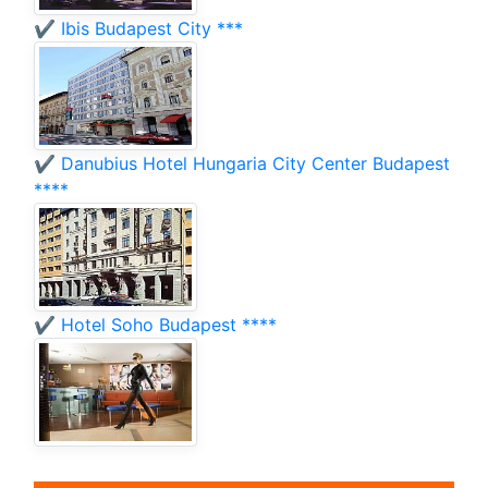
✔️ Ibis Budapest City ***
✔️ Danubius Hotel Hungaria City Center Budapest
****
✔️ Hotel Soho Budapest ****