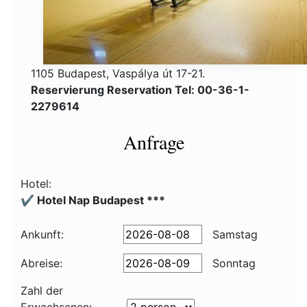
1105 Budapest, Vaspálya út 17-21.
Reservierung Reservation Tel: 00-36-1-
2279614
Anfrage
Hotel:
✔️ Hotel Nap Budapest ***
Ankunft:
Samstag
Abreise:
Sonntag
Zahl der