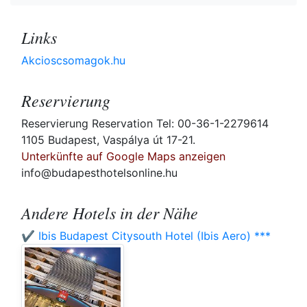
Links
Akcioscsomagok.hu
Reservierung
Reservierung Reservation Tel: 00-36-1-2279614
1105 Budapest, Vaspálya út 17-21.
Unterkünfte auf Google Maps anzeigen
info@budapesthotelsonline.hu
Andere Hotels in der Nähe
✔️ Ibis Budapest Citysouth Hotel (Ibis Aero) ***