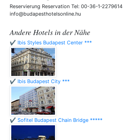
Reservierung Reservation Tel: 00-36-1-2279614
info@budapesthotelsonline.hu
Andere Hotels in der Nähe
✔️ Ibis Styles Budapest Center ***
✔️ Ibis Budapest City ***
✔️ Sofitel Budapest Chain Bridge *****