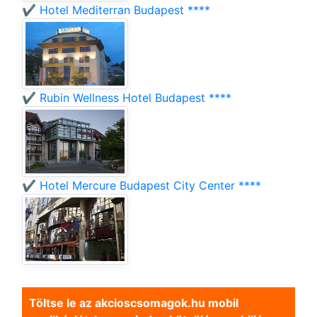
✔️ Hotel Mediterran Budapest ****
✔️ Rubin Wellness Hotel Budapest ****
✔️ Hotel Mercure Budapest City Center ****
Töltse le az akcioscsomagok.hu mobil