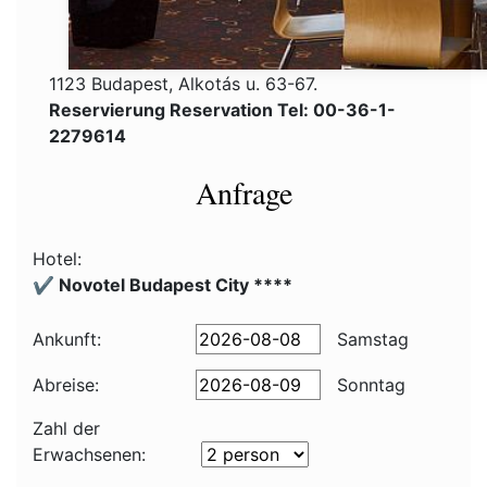
1123 Budapest, Alkotás u. 63-67.
Reservierung Reservation Tel: 00-36-1-
2279614
Anfrage
Hotel:
✔️ Novotel Budapest City ****
Ankunft:
Samstag
Abreise:
Sonntag
Zahl der
Erwachsenen: