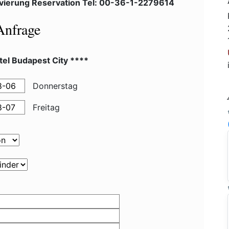
vierung Reservation Tel: 00-36-1-2279614
Anfrage
el Budapest City ****
Donnerstag
Freitag