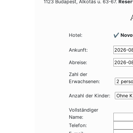
1123 Budapest, Alkotás u. 63-67.
Reser
Hotel:
✔️ Novot
Ankunft:
Abreise:
Zahl der
Erwachsenen:
Anzahl der Kinder:
Vollständiger
Name:
Telefon: