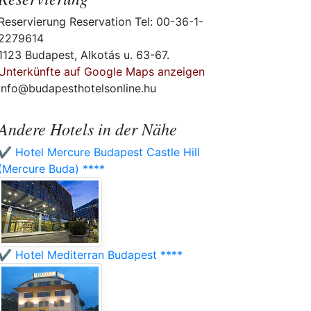
Reservierung Reservation Tel: 00-36-1-
2279614
1123 Budapest, Alkotás u. 63-67.
Unterkünfte auf Google Maps anzeigen
info@budapesthotelsonline.hu
Andere Hotels in der Nähe
✔️ Hotel Mercure Budapest Castle Hill
(Mercure Buda) ****
✔️ Hotel Mediterran Budapest ****