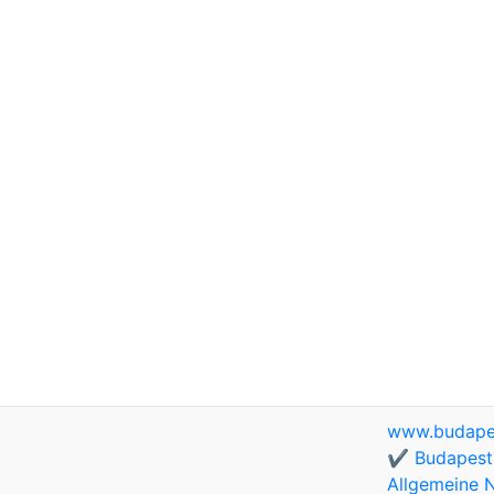
www.budapes
✔️ Budapest 
Allgemeine 