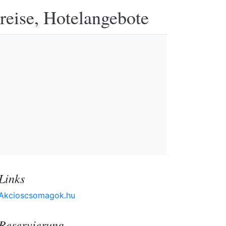
reise, Hotelangebote
Links
Akcioscsomagok.hu
Reservierung