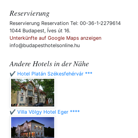
Reservierung
Reservierung Reservation Tel: 00-36-1-2279614
1044 Budapest, Íves út 16.
Unterkünfte auf Google Maps anzeigen
info@budapesthotelsonline.hu
Andere Hotels in der Nähe
✔️ Hotel Platán Székesfehérvár ***
✔️ Villa Völgy Hotel Eger ****