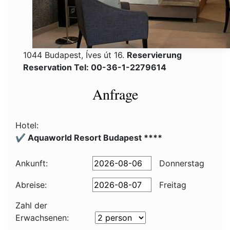
1044 Budapest, Íves út 16.
Reservierung
Reservation Tel: 00-36-1-2279614
Anfrage
Hotel:
✔️ Aquaworld Resort Budapest ****
Ankunft:
Donnerstag
Abreise:
Freitag
Zahl der
Erwachsenen: