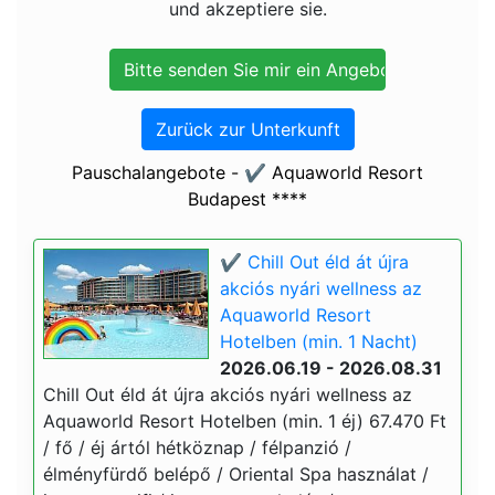
und akzeptiere sie.
Zurück zur Unterkunft
Pauschalangebote - ✔️ Aquaworld Resort
Budapest ****
✔️ Chill Out éld át újra
akciós nyári wellness az
Aquaworld Resort
Hotelben (min. 1 Nacht)
2026.06.19 - 2026.08.31
Chill Out éld át újra akciós nyári wellness az
Aquaworld Resort Hotelben (min. 1 éj) 67.470 Ft
/ fő / éj ártól hétköznap / félpanzió /
élményfürdő belépő / Oriental Spa használat /