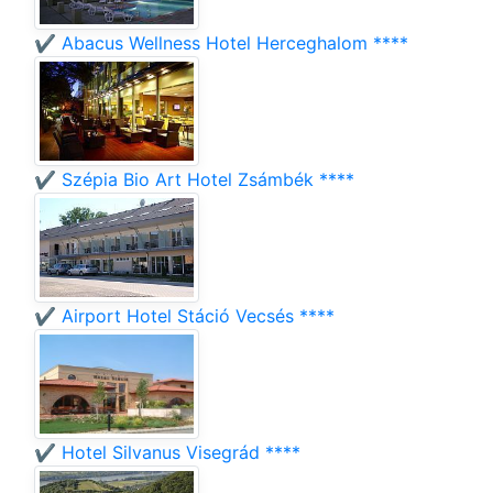
✔️ Abacus Wellness Hotel Herceghalom ****
✔️ Szépia Bio Art Hotel Zsámbék ****
✔️ Airport Hotel Stáció Vecsés ****
✔️ Hotel Silvanus Visegrád ****