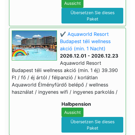
Aussicht
Übersetzen Sie dieses
Paket
✔️ Aquaworld Resort
Budapest téli wellness
akció (min. 1 Nacht)
2026.12.01 - 2026.12.23
Aquaworld Resort
Budapest téli wellness akció (min. 1 éj) 39.390
Ft / fő / éj ártól / félpanzió / korlátlan
Aquaworld Élményfürdő belépő / wellness
használat / ingyenes wifi / ingyenes parkolás /
Halbpension
Aussicht
Übersetzen Sie dieses
Paket