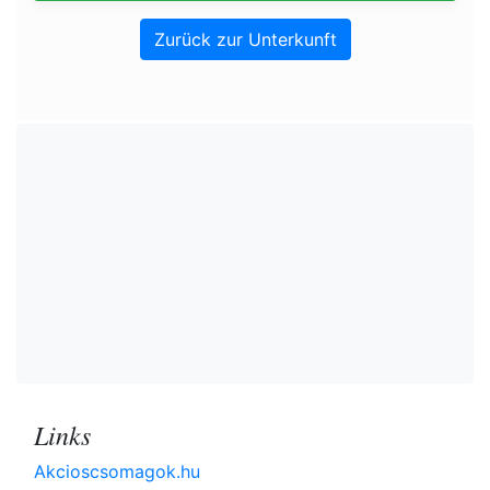
Zurück zur Unterkunft
Links
Akcioscsomagok.hu