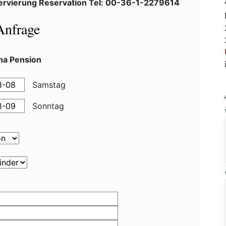
ervierung Reservation Tel: 00-36-1-2279614
Anfrage
na Pension
Samstag
Sonntag