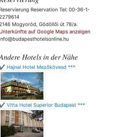
Reservierung Reservation Tel: 00-36-1-
2279614
2146 Mogyoród, Gödöllői út 78/a.
Unterkünfte auf Google Maps anzeigen
info@budapesthotelsonline.hu
Andere Hotels in der Nähe
✔️ Hajnal Hotel Mezőkövesd ***
✔️ Vitta Hotel Superior Budapest ***