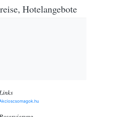
reise, Hotelangebote
Links
Akcioscsomagok.hu
Reservierung