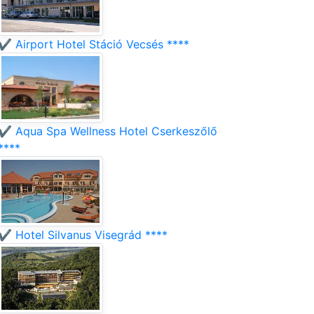
✔️ Airport Hotel Stáció Vecsés ****
✔️ Aqua Spa Wellness Hotel Cserkeszőlő
****
✔️ Hotel Silvanus Visegrád ****