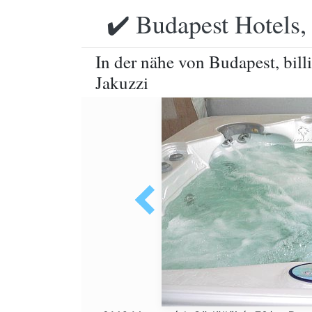
✔️ Budapest Hotels,
In der nähe von Budapest, bil
Jakuzzi