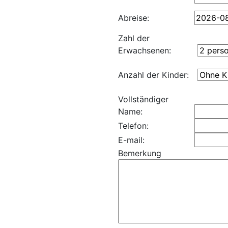
Abreise:
Zahl der
Erwachsenen:
Anzahl der Kinder:
Vollständiger
Name:
Telefon:
E-mail:
Bemerkung