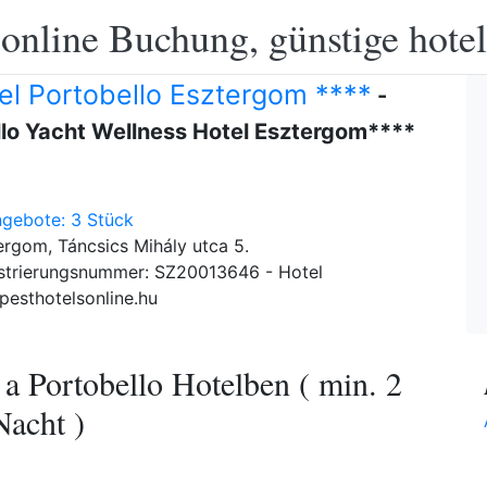
 online Buchung, günstige hotel
el Portobello Esztergom ****
-
lo Yacht Wellness Hotel Esztergom****
gebote: 3 Stück
rgom, Táncsics Mihály utca 5.
strierungsnummer: SZ20013646 - Hotel
esthotelsonline.hu
 a Portobello Hotelben ( min. 2
Nacht )