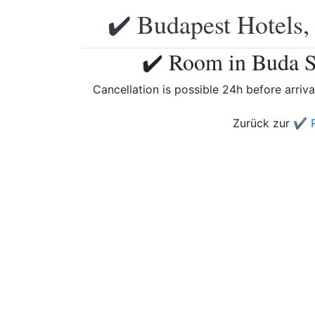
✔️ Budapest Hotels,
✔️ Room in Buda S
Cancellation is possible 24h before arriva
Zurück zur
✔️ 