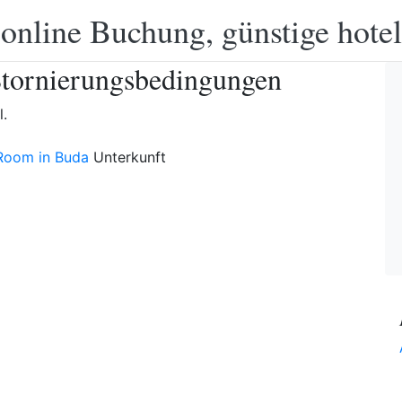
 online Buchung, günstige hotel
tornierungsbedingungen
l.
Room in Buda
Unterkunft