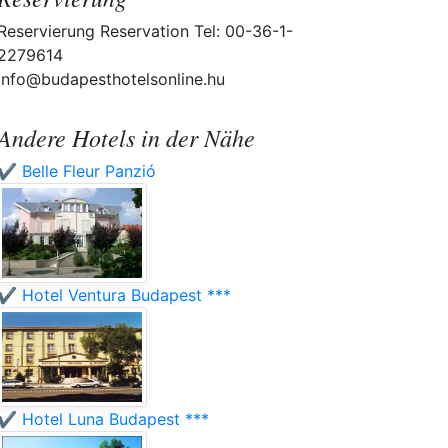
Reservierung Reservation Tel: 00-36-1-
2279614
info@budapesthotelsonline.hu
Andere Hotels in der Nähe
✔️ Belle Fleur Panzió
✔️ Hotel Ventura Budapest ***
✔️ Hotel Luna Budapest ***