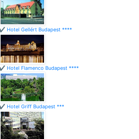
✔️ Hotel Gellért Budapest ****
✔️ Hotel Flamenco Budapest ****
✔️ Hotel Griff Budapest ***