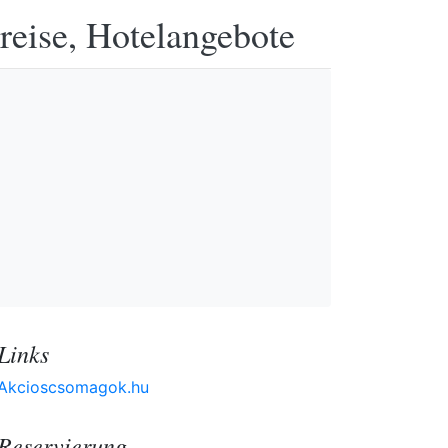
reise, Hotelangebote
Links
Akcioscsomagok.hu
Reservierung