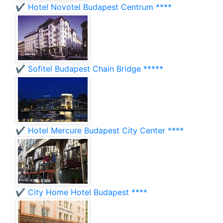
✔️ Hotel Novotel Budapest Centrum ****
✔️ Sofitel Budapest Chain Bridge *****
✔️ Hotel Mercure Budapest City Center ****
✔️ City Home Hotel Budapest ****