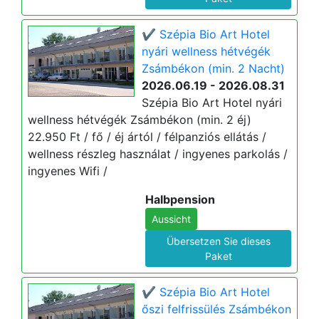
✔️ Szépia Bio Art Hotel
nyári wellness hétvégék
Zsámbékon (min. 2 Nacht)
2026.06.19 - 2026.08.31
Szépia Bio Art Hotel nyári
wellness hétvégék Zsámbékon (min. 2 éj)
22.950 Ft / fő / éj ártól / félpanziós ellátás /
wellness részleg használat / ingyenes parkolás /
ingyenes Wifi /
Halbpension
Aussicht
Übersetzen Sie dieses
Paket
✔️ Szépia Bio Art Hotel
őszi felfrissülés Zsámbékon