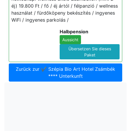
éj) 19.800 Ft / fő / éj ártól / félpanzió / wellness
használat / fürdőköpeny bekészítés / ingyenes
WiFi / ingyenes parkolás /
Halbpension
Aussicht
Übersetzen Sie dieses
Paket
Zurück zur ✔️ Szépia Bio Art Hotel Zsámbék
**** Unterkunft