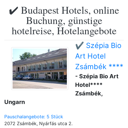
✔️ Budapest Hotels, online
Buchung, günstige
hotelreise, Hotelangebote
✔️ Szépia Bio
Art Hotel
Zsámbék ****
- Szépia Bio Art
Hotel****
Zsámbék,
Ungarn
Pauschalangebote: 5 Stück
2072 Zsámbék, Nyárfás utca 2.