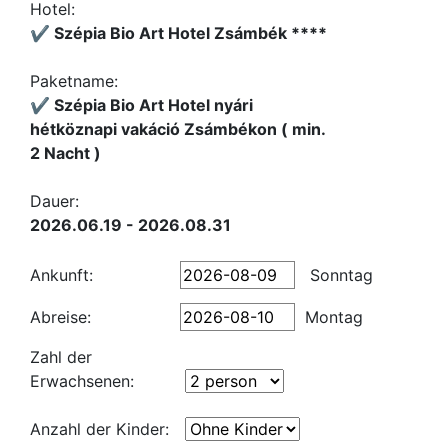
Hotel:
✔️ Szépia Bio Art Hotel Zsámbék ****
Paketname:
✔️ Szépia Bio Art Hotel nyári
hétköznapi vakáció Zsámbékon ( min.
2 Nacht )
Dauer:
2026.06.19 - 2026.08.31
Ankunft:
Sonntag
Abreise:
Montag
Zahl der
Erwachsenen:
Anzahl der Kinder: