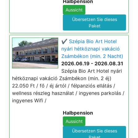
Halbpension
Aussicht
Übersetzen Sie dieses
Paket
✔️ Szépia Bio Art Hotel
nyári hétköznapi vakáció
Zsámbékon (min. 2 Nacht)
2026.06.19 - 2026.08.31
Szépia Bio Art Hotel nyári
hétköznapi vakáció Zsámbékon (min. 2 éj)
22.050 Ft / fő / éj ártól / félpanziós ellátás /
wellness részleg használat / ingyenes parkolás /
ingyenes Wifi /
Halbpension
Aussicht
Übersetzen Sie dieses
Paket