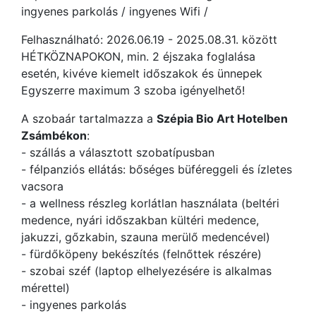
ingyenes parkolás / ingyenes Wifi /
Felhasználható: 2026.06.19 - 2025.08.31. között
HÉTKÖZNAPOKON, min. 2 éjszaka foglalása
esetén, kivéve kiemelt időszakok és ünnepek
Egyszerre maximum 3 szoba igényelhető!
A szobaár tartalmazza a
Szépia Bio Art Hotelben
Zsámbékon
:
- szállás a választott szobatípusban
- félpanziós ellátás: bőséges büféreggeli és ízletes
vacsora
- a wellness részleg korlátlan használata (beltéri
medence, nyári időszakban kültéri medence,
jakuzzi, gőzkabin, szauna merülő medencével)
- fürdőköpeny bekészítés (felnőttek részére)
- szobai széf (laptop elhelyezésére is alkalmas
mérettel)
- ingyenes parkolás