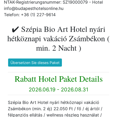
NTAK-Registrierungsnummer: SZ19000079 - Hotel
info@budapesthotelsonline.hu
Telefon: +36 (1) 227-9614
✔️ Szépia Bio Art Hotel nyári
hétköznapi vakáció Zsámbékon (
min. 2 Nacht )
Übersetzen Sie dieses Paket
Rabatt Hotel Paket Details
2026.06.19 - 2026.08.31
Szépia Bio Art Hotel nyári hétköznapi vakáció
Zsámbékon (min. 2 éj) 22.050 Ft / fő / éj ártól /
félpanziós ellátás / wellness részleg használat /