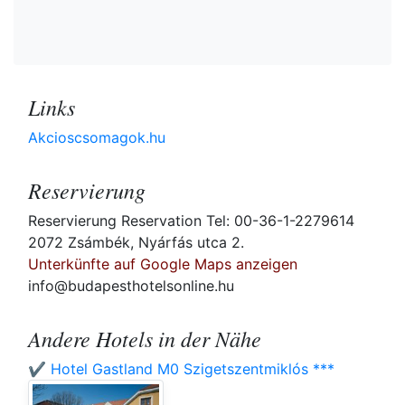
Links
Akcioscsomagok.hu
Reservierung
Reservierung Reservation Tel: 00-36-1-2279614
2072 Zsámbék, Nyárfás utca 2.
Unterkünfte auf Google Maps anzeigen
info@budapesthotelsonline.hu
Andere Hotels in der Nähe
✔️ Hotel Gastland M0 Szigetszentmiklós ***