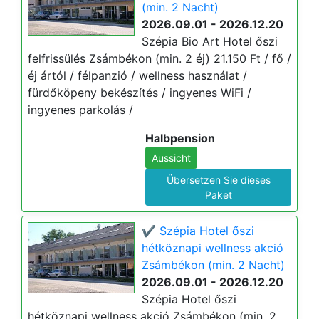
(min. 2 Nacht)
2026.09.01 - 2026.12.20
Szépia Bio Art Hotel őszi
felfrissülés Zsámbékon (min. 2 éj) 21.150 Ft / fő /
éj ártól / félpanzió / wellness használat /
fürdőköpeny bekészítés / ingyenes WiFi /
ingyenes parkolás /
Halbpension
Aussicht
Übersetzen Sie dieses
Paket
✔️ Szépia Hotel őszi
hétköznapi wellness akció
Zsámbékon (min. 2 Nacht)
2026.09.01 - 2026.12.20
Szépia Hotel őszi
hétköznapi wellness akció Zsámbékon (min. 2