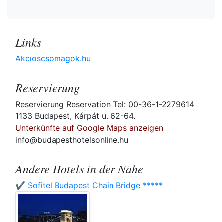
Links
Akcioscsomagok.hu
Reservierung
Reservierung Reservation Tel: 00-36-1-2279614
1133 Budapest, Kárpát u. 62-64.
Unterkünfte auf Google Maps anzeigen
info@budapesthotelsonline.hu
Andere Hotels in der Nähe
✔️ Sofitel Budapest Chain Bridge *****