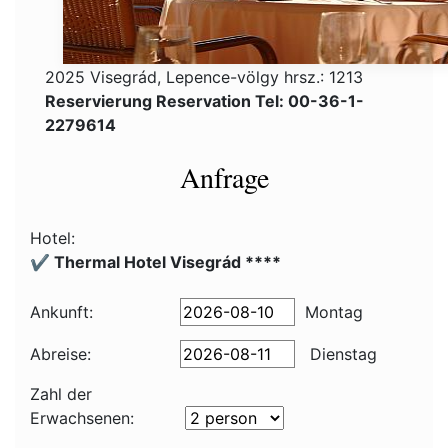
2025 Visegrád, Lepence-völgy hrsz.: 1213
Reservierung Reservation Tel: 00-36-1-
2279614
Anfrage
Hotel:
✔️ Thermal Hotel Visegrád ****
Ankunft:
Montag
Abreise:
Dienstag
Zahl der
Erwachsenen: