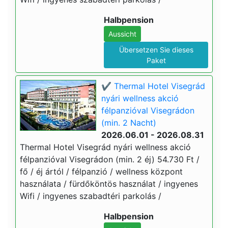
Halbpension
Aussicht
Übersetzen Sie dieses
Paket
✔️ Thermal Hotel Visegrád
nyári wellness akció
félpanzióval Visegrádon
(min. 2 Nacht)
2026.06.01 - 2026.08.31
Thermal Hotel Visegrád nyári wellness akció
félpanzióval Visegrádon (min. 2 éj) 54.730 Ft /
fő / éj ártól / félpanzió / wellness központ
használata / fürdőköntös használat / ingyenes
Wifi / ingyenes szabadtéri parkolás /
Halbpension