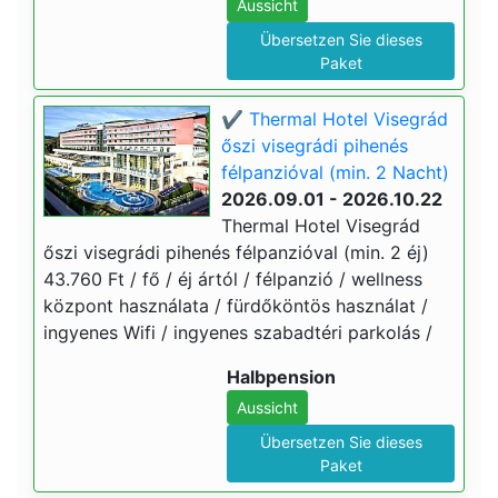
Aussicht
Übersetzen Sie dieses
Paket
✔️ Thermal Hotel Visegrád
őszi visegrádi pihenés
félpanzióval (min. 2 Nacht)
2026.09.01 - 2026.10.22
Thermal Hotel Visegrád
őszi visegrádi pihenés félpanzióval (min. 2 éj)
43.760 Ft / fő / éj ártól / félpanzió / wellness
központ használata / fürdőköntös használat /
ingyenes Wifi / ingyenes szabadtéri parkolás /
Halbpension
Aussicht
Übersetzen Sie dieses
Paket