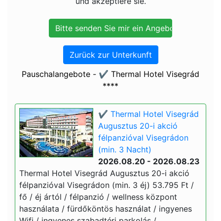
und akzeptiere sie.
Zurück zur Unterkunft
Pauschalangebote - ✔️ Thermal Hotel Visegrád
****
✔️ Thermal Hotel Visegrád
Augusztus 20-i akció
félpanzióval Visegrádon
(min. 3 Nacht)
2026.08.20 - 2026.08.23
Thermal Hotel Visegrád Augusztus 20-i akció
félpanzióval Visegrádon (min. 3 éj) 53.795 Ft /
fő / éj ártól / félpanzió / wellness központ
használata / fürdőköntös használat / ingyenes
Wifi / ingyenes szabadtéri parkolás /