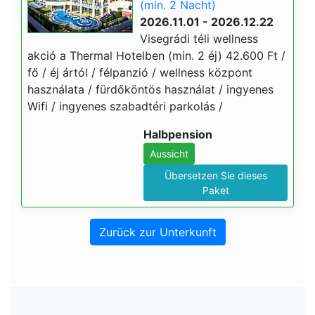
(min. 2 Nacht)
2026.11.01 - 2026.12.22
Visegrádi téli wellness
akció a Thermal Hotelben (min. 2 éj) 42.600 Ft /
fő / éj ártól / félpanzió / wellness központ
használata / fürdőköntös használat / ingyenes
Wifi / ingyenes szabadtéri parkolás /
Halbpension
Aussicht
Übersetzen Sie dieses
Paket
Zurück zur Unterkunft