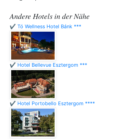
Andere Hotels in der Nähe
✔️ Tó Wellness Hotel Bánk ***
✔️ Hotel Bellevue Esztergom ***
✔️ Hotel Portobello Esztergom ****