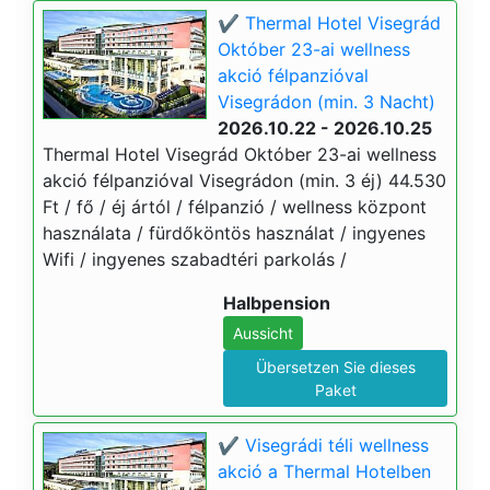
✔️ Thermal Hotel Visegrád
Október 23-ai wellness
akció félpanzióval
Visegrádon (min. 3 Nacht)
2026.10.22 - 2026.10.25
Thermal Hotel Visegrád Október 23-ai wellness
akció félpanzióval Visegrádon (min. 3 éj) 44.530
Ft / fő / éj ártól / félpanzió / wellness központ
használata / fürdőköntös használat / ingyenes
Wifi / ingyenes szabadtéri parkolás /
Halbpension
Aussicht
Übersetzen Sie dieses
Paket
✔️ Visegrádi téli wellness
akció a Thermal Hotelben