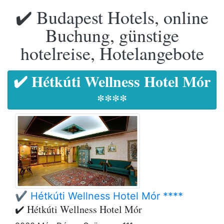
✔️ Budapest Hotels, online
Buchung, günstige
hotelreise, Hotelangebote
✔️ Hétkúti Wellness Hotel Mór
****
✔️ Hétkúti Wellness Hotel Mór ****
✔️ Hétkúti Wellness Hotel Mór