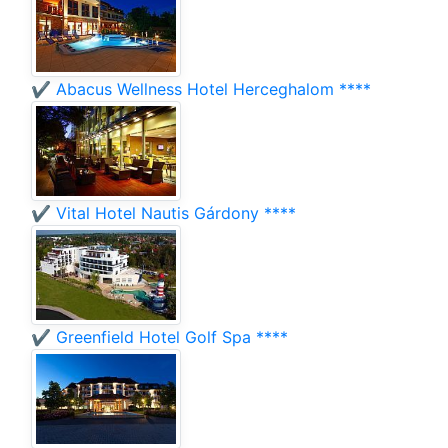
✔️ Abacus Wellness Hotel Herceghalom ****
✔️ Vital Hotel Nautis Gárdony ****
✔️ Greenfield Hotel Golf Spa ****