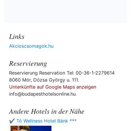
Links
Akcioscsomagok.hu
Reservierung
Reservierung Reservation Tel: 00-36-1-2279614
8060 Mór, Dózsa György u. 111.
Unterkünfte auf Google Maps anzeigen
info@budapesthotelsonline.hu
Andere Hotels in der Nähe
✔️ Tó Wellness Hotel Bánk ***