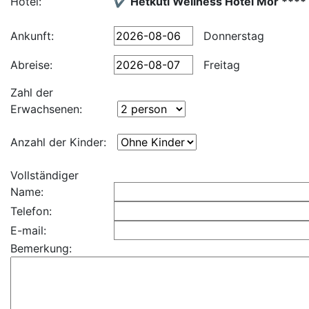
Hotel:
✔️ Hétkúti Wellness Hotel Mór ****
Ankunft:
Donnerstag
Abreise:
Freitag
Zahl der
Erwachsenen:
Anzahl der Kinder:
Vollständiger
Name:
Telefon:
E-mail:
Bemerkung: