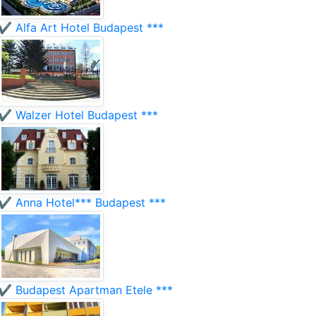
✔️ Alfa Art Hotel Budapest ***
✔️ Walzer Hotel Budapest ***
✔️ Anna Hotel*** Budapest ***
✔️ Budapest Apartman Etele ***