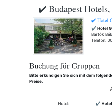
✔️ Budapest Hotels,
✔️ Hotel G
✔️ Hotel G
Bartók Bél
Telefon: 0
Buchung für Gruppen
Bitte erkundigen Sie sich mit dem folgen
Preise.
Hotel:
✔️ Hotel