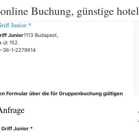
 online Buchung, günstige hotel
riff Junior *
riff Junior
1113 Budapest,
a út 152.
0-36-1-2279614
den Formular über die für Gruppenbuchung gültigen
Anfrage
 Griff Junior *