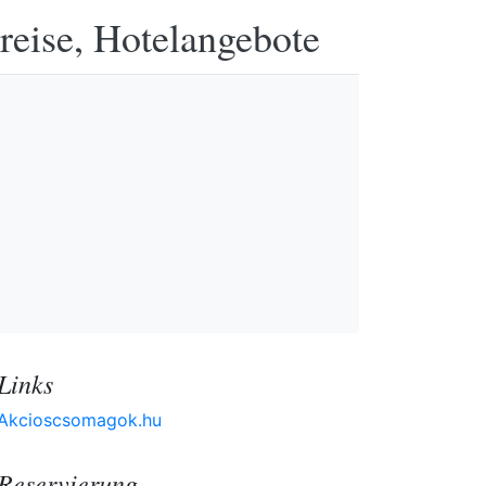
reise, Hotelangebote
Links
Akcioscsomagok.hu
Reservierung