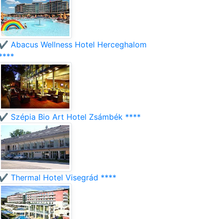
✔️ Abacus Wellness Hotel Herceghalom
****
✔️ Szépia Bio Art Hotel Zsámbék ****
✔️ Thermal Hotel Visegrád ****