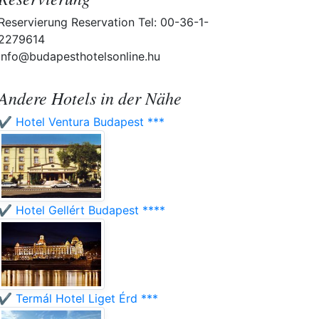
Reservierung Reservation Tel: 00-36-1-
2279614
info@budapesthotelsonline.hu
Andere Hotels in der Nähe
✔️ Hotel Ventura Budapest ***
✔️ Hotel Gellért Budapest ****
✔️ Termál Hotel Liget Érd ***