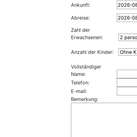
Ankunft:
Abreise:
Zahl der
Erwachsenen:
Anzahl der Kinder:
Vollständiger
Name:
Telefon:
E-mail:
Bemerkung: