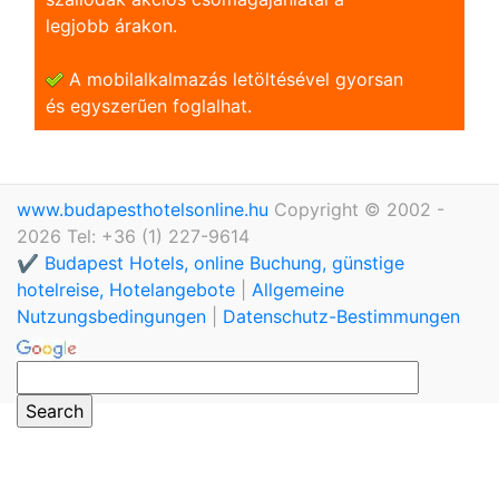
legjobb árakon.
A mobilalkalmazás letöltésével gyorsan
és egyszerũen foglalhat.
www.budapesthotelsonline.hu
Copyright © 2002 -
2026 Tel: +36 (1) 227-9614
✔️ Budapest Hotels, online Buchung, günstige
hotelreise, Hotelangebote
|
Allgemeine
Nutzungsbedingungen
|
Datenschutz-Bestimmungen