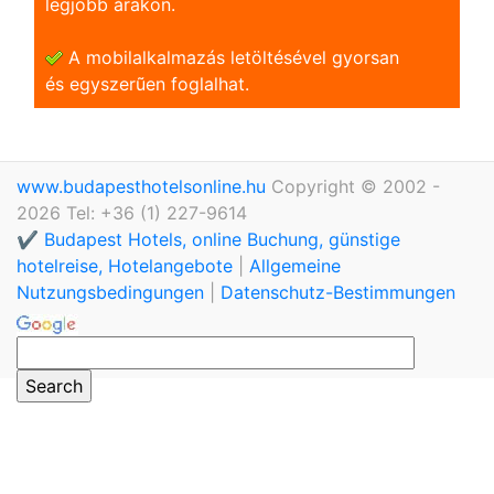
legjobb árakon.
A mobilalkalmazás letöltésével gyorsan
és egyszerũen foglalhat.
www.budapesthotelsonline.hu
Copyright © 2002 -
2026 Tel: +36 (1) 227-9614
✔️ Budapest Hotels, online Buchung, günstige
hotelreise, Hotelangebote
|
Allgemeine
Nutzungsbedingungen
|
Datenschutz-Bestimmungen