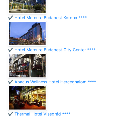
✔️ Hotel Mercure Budapest Korona ****
✔️ Hotel Mercure Budapest City Center ****
✔️ Abacus Wellness Hotel Herceghalom ****
✔️ Thermal Hotel Visegrád ****