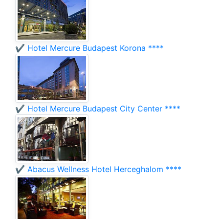
✔️ Hotel Mercure Budapest Korona ****
✔️ Hotel Mercure Budapest City Center ****
✔️ Abacus Wellness Hotel Herceghalom ****