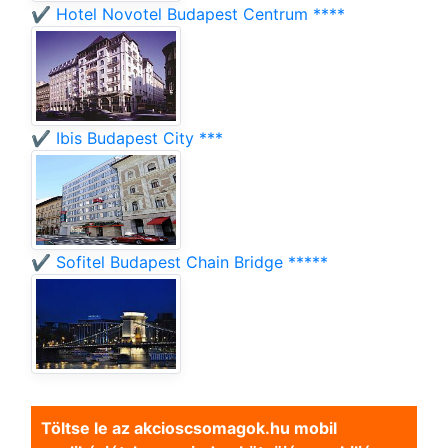
✔️ Hotel Novotel Budapest Centrum ****
✔️ Ibis Budapest City ***
✔️ Sofitel Budapest Chain Bridge *****
Töltse le az akcioscsomagok.hu mobil