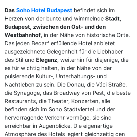
Das
Soho Hotel Budapest
befindet sich im
Herzen von der bunte und wimmelnde
Stadt,
Budapest,
zwischen den Ost- und den
Westbahnhof
, in der Nähe von historische Orte.
Das jeden Bedarf erfüllende Hotel anbietet
ausgezeichnete Gelegenheit für die Liebhaber
des Stil und
Eleganz
, weiterhin für diejenige, die
es für wichtig halten, in der Nähe von der
pulsierende Kultur-, Unterhaltungs- und
Nachtleben zu sein. Die Donau, die Váci Straße,
die Synagoge, das Broadway von Pest, die beste
Restaurants, die Theater, Konzerten, alle
befinden sich im Soho Stadtviertel und der
hervorragende Verkehr vermöge, sie sind
erreichbar in Augenblicke. Die eigenartige
Atmosphäre des Hotels legiert gleichzeitig den