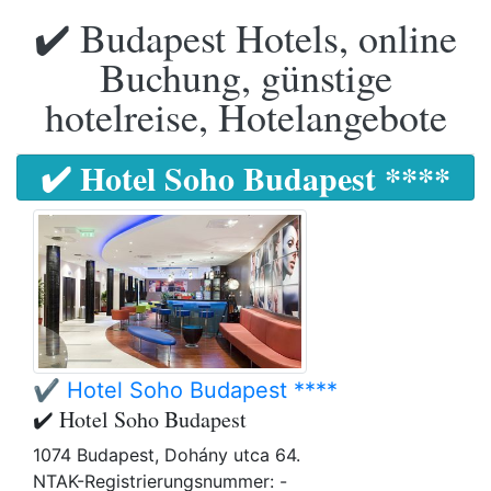
✔️ Budapest Hotels, online
Buchung, günstige
hotelreise, Hotelangebote
✔️ Hotel Soho Budapest ****
✔️ Hotel Soho Budapest ****
✔️ Hotel Soho Budapest
1074 Budapest, Dohány utca 64.
NTAK-Registrierungsnummer: -