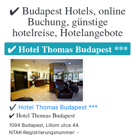
✔️ Budapest Hotels, online
Buchung, günstige
hotelreise, Hotelangebote
✔️ Hotel Thomas Budapest ***
✔️ Hotel Thomas Budapest ***
✔️ Hotel Thomas Budapest
1094 Budapest, Liliom utca 44.
NTAK-Registrierungsnummer: -