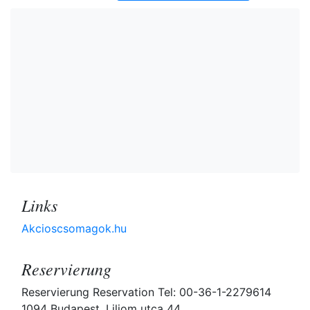
Links
Akcioscsomagok.hu
Reservierung
Reservierung Reservation Tel: 00-36-1-2279614
1094 Budapest, Liliom utca 44.