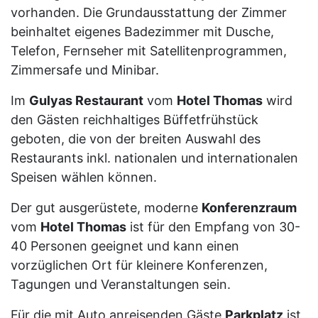
vorhanden. Die Grundausstattung der Zimmer
beinhaltet eigenes Badezimmer mit Dusche,
Telefon, Fernseher mit Satellitenprogrammen,
Zimmersafe und Minibar.
Im
Gulyas Restaurant
vom
Hotel Thomas
wird
den Gästen reichhaltiges Büffetfrühstück
geboten, die von der breiten Auswahl des
Restaurants inkl. nationalen und internationalen
Speisen wählen können.
Der gut ausgerüstete, moderne
Konferenzraum
vom
Hotel Thomas
ist für den Empfang von 30-
40 Personen geeignet und kann einen
vorzüglichen Ort für kleinere Konferenzen,
Tagungen und Veranstaltungen sein.
Für die mit Auto anreisenden Gäste
Parkplatz
ist