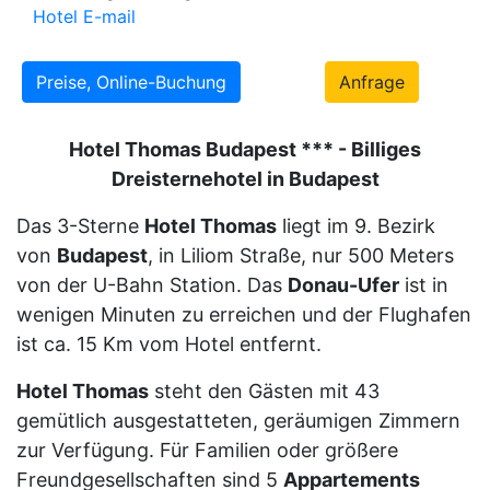
Hotel E-mail
Preise, Online-Buchung
Anfrage
Hotel Thomas Budapest *** - Billiges
Dreisternehotel in Budapest
Das 3-Sterne
Hotel Thomas
liegt im 9. Bezirk
von
Budapest
, in Liliom Straße, nur 500 Meters
von der U-Bahn Station. Das
Donau-Ufer
ist in
wenigen Minuten zu erreichen und der Flughafen
ist ca. 15 Km vom Hotel entfernt.
Hotel Thomas
steht den Gästen mit 43
gemütlich ausgestatteten, geräumigen Zimmern
zur Verfügung. Für Familien oder größere
Freundgesellschaften sind 5
Appartements