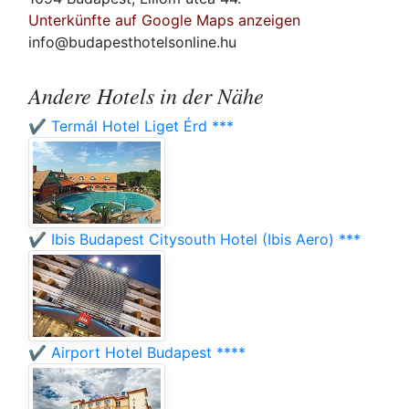
Unterkünfte auf Google Maps anzeigen
info@budapesthotelsonline.hu
Andere Hotels in der Nähe
✔️ Termál Hotel Liget Érd ***
✔️ Ibis Budapest Citysouth Hotel (Ibis Aero) ***
✔️ Airport Hotel Budapest ****