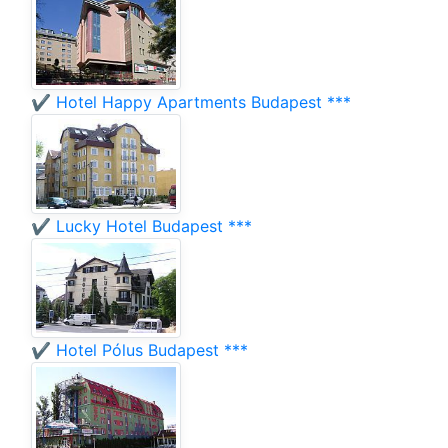
✔️ Hotel Happy Apartments Budapest ***
✔️ Lucky Hotel Budapest ***
✔️ Hotel Pólus Budapest ***