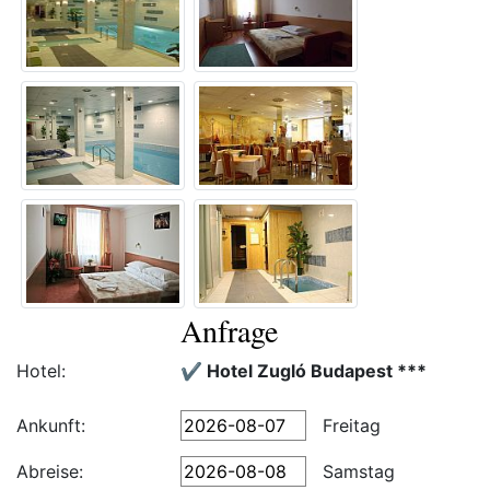
Anfrage
Hotel:
✔️ Hotel Zugló Budapest ***
Ankunft:
Freitag
Abreise:
Samstag