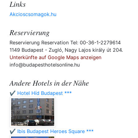
Links
Akcioscsomagok.hu
Reservierung
Reservierung Reservation Tel: 00-36-1-2279614
1149 Budapest - Zugló, Nagy Lajos király út 204.
Unterkünfte auf Google Maps anzeigen
info@budapesthotelsonline.hu
Andere Hotels in der Nähe
✔️ Hotel Híd Budapest ***
✔️ Ibis Budapest Heroes Square ***