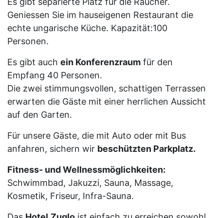
Es gibt separierte Platz für die Raucher.
Geniessen Sie im hauseigenen Restaurant die
echte ungarische Küche. Kapazität:100
Personen.
Es gibt auch
ein Konferenzraum
für den
Empfang 40 Personen.
Die zwei stimmungsvollen, schattigen Terrassen
erwarten die Gäste mit einer herrlichen Aussicht
auf den Garten.
Für unsere Gäste, die mit Auto oder mit Bus
anfahren, sichern wir
beschützten Parkplatz.
Fitness- und Wellnessmöglichkeiten:
Schwimmbad, Jakuzzi, Sauna, Massage,
Kosmetik, Friseur, Infra-Sauna.
Das
Hotel
Zuglo
ist einfach zu erreichen sowohl