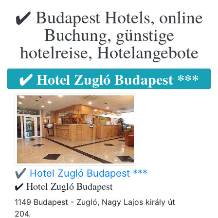
✔️ Budapest Hotels, online
Buchung, günstige
hotelreise, Hotelangebote
✔️ Hotel Zugló Budapest ***
✔️ Hotel Zugló Budapest ***
✔️ Hotel Zugló Budapest
1149 Budapest - Zugló, Nagy Lajos király út
204.