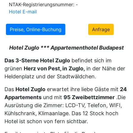
NTAK-Registrierungsnummer: -
Hotel E-mail
Preise, Online-Buchung
Anfrage
Hotel Zuglo *** Appartementhotel Budapest
Das 3-Sterne Hotel Zuglo
befindet sich im
grünen
Herz von Pest, in
Zuglo,
in der Nähe der
Heldenplatz und der Stadtwäldchen.
Das
Hotel Zuglo
erwartet ihre liebe Gäste mit
24
Appartements
und mit
95 Zweibettzimmer
.Die
Ausrüstung die Zimmer: LCD-TV, Telefon, WIFI,
Kühlschrank, Klimaanlage. Das 12 Stock hoch
Hotel ist schon von fern sichtbar.