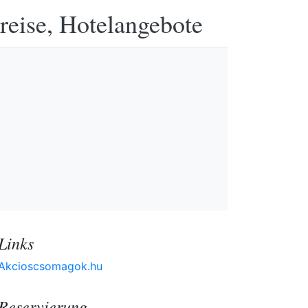
reise, Hotelangebote
Links
Akcioscsomagok.hu
Reservierung