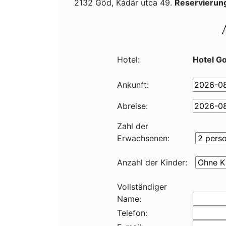
2132 Göd, Kádár utca 49.
Reservierun
Hotel:
Hotel G
Ankunft:
Abreise:
Zahl der
Erwachsenen:
Anzahl der Kinder:
Vollständiger
Name:
Telefon: