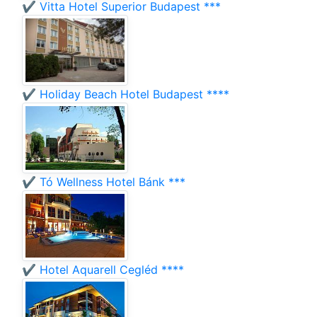
✔️ Vitta Hotel Superior Budapest ***
✔️ Holiday Beach Hotel Budapest ****
✔️ Tó Wellness Hotel Bánk ***
✔️ Hotel Aquarell Cegléd ****