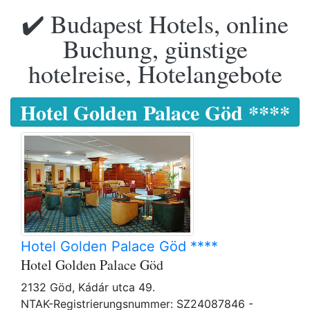
✔️ Budapest Hotels, online
Buchung, günstige
hotelreise, Hotelangebote
Hotel Golden Palace Göd ****
Hotel Golden Palace Göd ****
Hotel Golden Palace Göd
2132 Göd, Kádár utca 49.
NTAK-Registrierungsnummer: SZ24087846 -