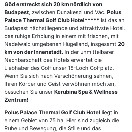
Göd erstreckt sich 20 km nördlich von
Budapest
, zwischen Dunakeszi und Vác.
Polus
Palace Thermal Golf Club Hotel*****
ist das an
Budapest nächstliegende und attraktivste Hotel,
das ruhige Erholung in einem mit frischen, mit
Nadelwald umgebenen Hügelland, insgesamt
20
km von der Innenstadt.
In der unmittelbarer
Nachbarschaft des Hotels erwartet die
Liebhaber des Golf unser 18-Loch Golfplatz.
Wenn Sie sich nach Verschönerung sehnen,
Ihren Körper und Geist verwöhnen möchten,
besuchen Sie unser
Kerubina Spa & Wellness
Zentrum!
Polus Palace Thermal Golf Club Hotel
liegt in
einem Gebiet von 75 ha. Hier sind zugleich die
Ruhe und Bewegung, die Stille und das