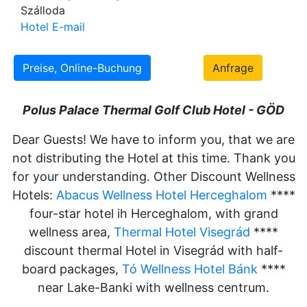
Szálloda
Hotel E-mail
Preise, Online-Buchung
Anfrage
Polus Palace Thermal Golf Club Hotel - GÖD
Dear Guests! We have to inform you, that we are
not distributing the Hotel at this time. Thank you
for your understanding. Other Discount Wellness
Hotels:
Abacus Wellness Hotel Herceghalom
****
four-star hotel ih Herceghalom, with grand
wellness area,
Thermal Hotel Visegrád
****
discount thermal Hotel in Visegrád with half-
board packages,
Tó Wellness Hotel Bánk
****
near Lake-Banki with wellness centrum.