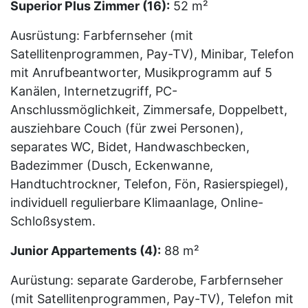
Superior Plus Zimmer (16):
52 m²
Ausrüstung: Farbfernseher (mit
Satellitenprogrammen, Pay-TV), Minibar, Telefon
mit Anrufbeantworter, Musikprogramm auf 5
Kanälen, Internetzugriff, PC-
Anschlussmöglichkeit, Zimmersafe, Doppelbett,
ausziehbare Couch (für zwei Personen),
separates WC, Bidet, Handwaschbecken,
Badezimmer (Dusch, Eckenwanne,
Handtuchtrockner, Telefon, Fön, Rasierspiegel),
individuell regulierbare Klimaanlage, Online-
Schloßsystem.
Junior Appartements (4):
88 m²
Aurüstung: separate Garderobe, Farbfernseher
(mit Satellitenprogrammen, Pay-TV), Telefon mit