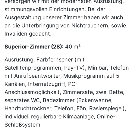
versorgen wir mit der modernsten Ausrüstung,
stimmungsvollen Einrichtungen. Bei der
Ausgestaltung unserer Zimmer haben wir auch
an die Unterbringung von Nichtrauchern, sowie
Invaliden gedacht.
Superior-Zimmer (28):
40 m²
Ausrüstung: Farbfernseher (mit
Satellitenprogrammen, Pay-TV), Minibar, Telefon
mit Anrufbeantworter, Musikprogramm auf 5
Kanälen, Internetzugriff, PC-
Anschlussmöglichkeit, Zimmersafe, zwei Bette,
separates WC, Badezimmer (Eckenwanne,
Handtuchtrockner, Telefon, Fön, Rasierspiegel),
individuell regulierbare Klimaanlage, Online-
Schloßsystem