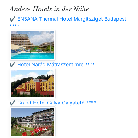
Andere Hotels in der Nähe
✔️ ENSANA Thermal Hotel Margitsziget Budapest
****
✔️ Hotel Narád Mátraszentimre ****
✔️ Grand Hotel Galya Galyatető ****