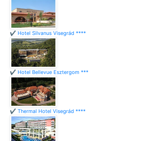
✔️ Hotel Silvanus Visegrád ****
✔️ Hotel Bellevue Esztergom ***
✔️ Thermal Hotel Visegrád ****